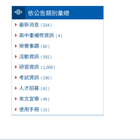
依公告類別彙總
最新消息
( 324 )
高中重補修資訊
( 4 )
榮譽事蹟
( 60 )
活動資訊
( 592 )
研習資訊
( 1,008 )
考試資訊
( 190 )
人才招募
( 62 )
來文宣導
( 49 )
使用手冊
( 15 )