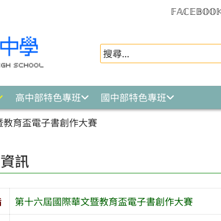
𝔽𝔸ℂ𝔼𝔹𝕆𝕆
高中部特色專班
國中部特色專班
暨教育盃電子書創作大賽
園資訊
旨
第十六屆國際華文暨教育盃電子書創作大賽