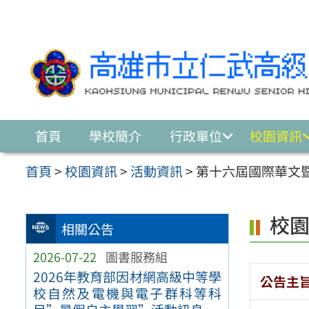
跳至主要內容區
首頁
學校簡介
行政單位
校園資訊
首頁
>
校園資訊
>
活動資訊
>
第十六屆國際華文
校
相關公告
2026-07-22
圖書服務組
2026年教育部因材網高級中等學
公告主
校自然及電機與電子群科等科