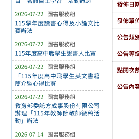
目”暑假自主學習”活動訊息
發佈日
2026-07-22
圖書服務組
發佈單
115學年度讀書心得及小論文比
賽辦法
公告類
2026-07-22
圖書服務組
115年度高中職學生說書人比賽
公告等
2026-07-22
圖書服務組
點閱次
「115年度高中職學生英文書籍
簡介暨心得比賽
公告內
2026-07-22
圖書服務組
教育部委託方成事股份有限公司
辦理「115年教師節敬師徵稿活
動」辦法
2026-07-14
圖書服務組