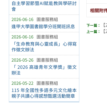
自主學習節暨AI賦能教與學研討
會
相關附
2026-06-16
圖書服務組
【2
逢甲大學圖書館學分班開班訊息
【2
2026-06-16
圖書服務組
「生命教育與心靈成長」心得寫
作徵文辦法
2026-05-26
圖書服務組
「 2026 高雄青年文學獎」徵文
辦法
2026-05-22
圖書服務組
115 年全國性多語多元文化繪本
親子共讀心得感想甄選活動簡章