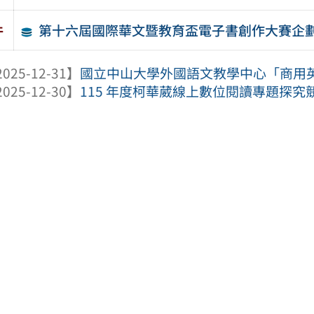
第十六屆國際華文暨教育盃電子書創作大賽企
件
025-12-31】
國立中山大學外國語文教學中心「商用英語
025-12-30】
115 年度柯華葳線上數位閱讀專題探究