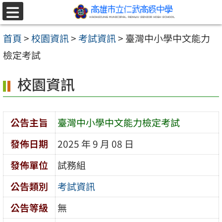
跳至主要內容區
選
單
首頁
>
校園資訊
>
考試資訊
>
臺灣中小學中文能力
檢定考試
校園資訊
公告主旨
臺灣中小學中文能力檢定考試
發佈日期
2025 年 9 月 08 日
發佈單位
試務組
公告類別
考試資訊
公告等級
無