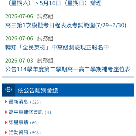
（星期六）、5月16日（星期日）辦理
2026-07-06
試務組
高三第1次模擬考日程表及考試範圍(7/29~7/30)
2026-07-06
試務組
轉知「全民英檢」中高級測驗現正報名中
2026-07-03
試務組
公告114學年度第二學期高一高二學期補考座位表
依公告類別彙總
最新消息
( 325 )
高中重補修資訊
( 4 )
榮譽事蹟
( 60 )
活動資訊
( 598 )