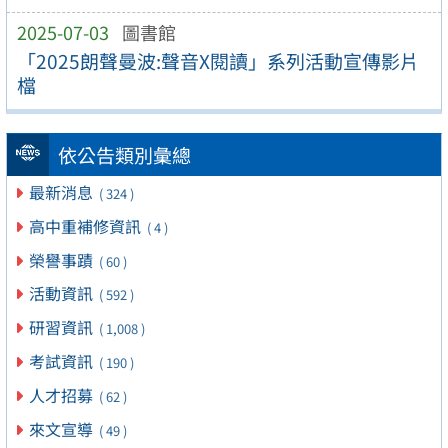
2025-07-03
圖書館
「2025朗聲曼波:聲音X閱讀」系列活動宣傳影片
檔
依公告類別彙總
最新消息
( 324 )
高中重補修資訊
( 4 )
榮譽事蹟
( 60 )
活動資訊
( 592 )
研習資訊
( 1,008 )
考試資訊
( 190 )
人才招募
( 62 )
來文宣導
( 49 )