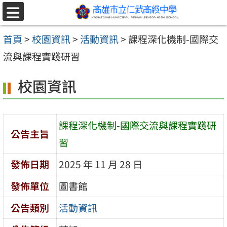
跳至主要內容區
選
單
首頁
>
校園資訊
>
活動資訊
>
課程深化機制-國際交
流與課程實踐研習
校園資訊
課程深化機制-國際交流與課程實踐研
公告主旨
習
發佈日期
2025 年 11 月 28 日
發佈單位
圖書館
公告類別
活動資訊