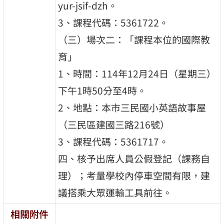
yur-jsif-dzh。
3、課程代碼：5361722。
（三）場次二：「課程本位的國際教
育」
1、時間：114年12月24日（星期三）
下午1時50分至4時。
2、地點：本市三民國小英語故事屋
（三民區建國三路216號）
3、課程代碼：5361717。
四、核予出席人員公假登記（課務自
理）；考量學校內停車空間有限，建
議搭乘大眾運輸工具前往。
相關附件