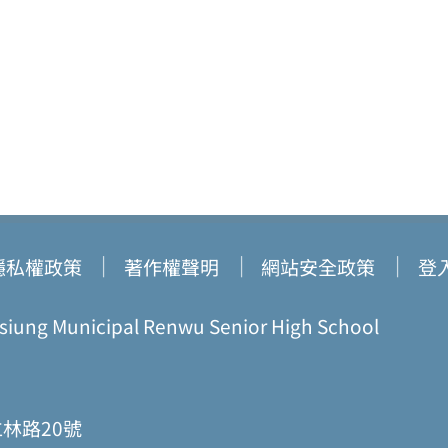
隱私權政策
著作權聲明
網站安全政策
登
ung Municipal Renwu Senior High School
仁林路20號