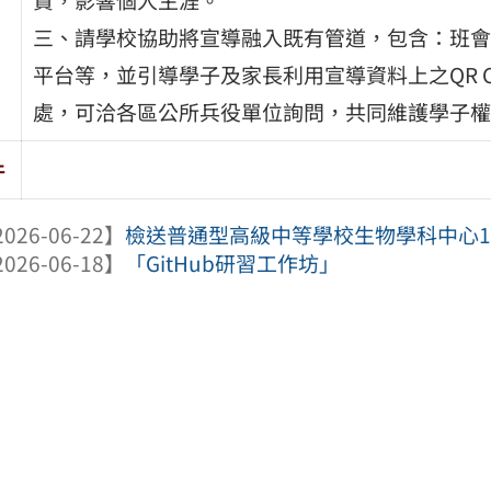
三、請學校協助將宣導融入既有管道，包含：班會
平台等，並引導學子及家長利用宣導資料上之QR 
處，可洽各區公所兵役單位詢問，共同維護學子權
件
026-06-22】
檢送普通型高級中等學校生物學科中心11
026-06-18】
「GitHub研習工作坊」