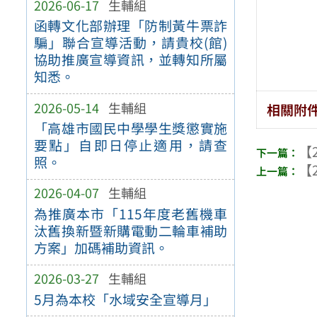
2026-06-17
生輔組
函轉文化部辦理「防制黃牛票詐
騙」聯合宣導活動，請貴校(館)
協助推廣宣導資訊，並轉知所屬
知悉。
2026-05-14
生輔組
相關附
「高雄市國民中學學生獎懲實施
要點」自即日停止適用，請查
【2
照。
【2
2026-04-07
生輔組
為推廣本市「115年度老舊機車
汰舊換新暨新購電動二輪車補助
方案」加碼補助資訊。
2026-03-27
生輔組
5月為本校「水域安全宣導月」