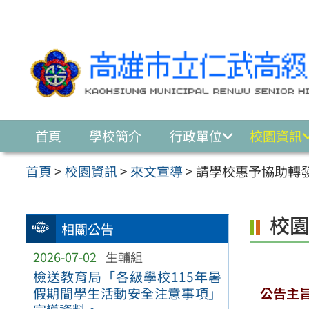
跳至主要內容區
首頁
學校簡介
行政單位
校園資訊
首頁
>
校園資訊
>
來文宣導
>
請學校惠予協助轉
校
相關公告
2026-07-02
生輔組
檢送教育局「各級學校115年暑
公告主
假期間學生活動安全注意事項」