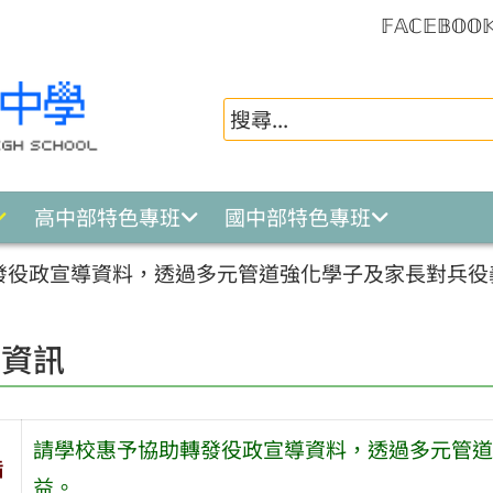
𝔽𝔸ℂ𝔼𝔹𝕆𝕆
高中部特色專班
國中部特色專班
發役政宣導資料，透過多元管道強化學子及家長對兵役
園資訊
請學校惠予協助轉發役政宣導資料，透過多元管道
旨
益。