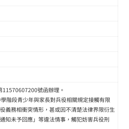
1570607200號函辦理。
中學階段青少年與家長對兵役相關規定接觸有限
役義務相衝突情形，甚或因不清楚法律界限衍生
通知未予回應」等違法情事，觸犯妨害兵役刑