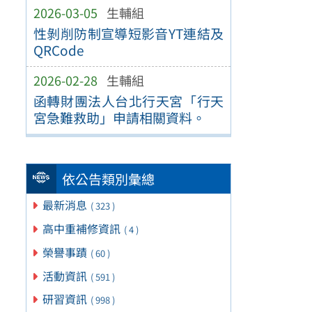
2026-03-05
生輔組
性剝削防制宣導短影音YT連結及
QRCode
2026-02-28
生輔組
函轉財團法人台北行天宮「行天
宮急難救助」申請相關資料。
依公告類別彙總
最新消息
( 323 )
高中重補修資訊
( 4 )
榮譽事蹟
( 60 )
活動資訊
( 591 )
研習資訊
( 998 )