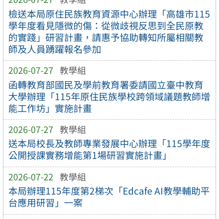
檢送本局原住民族教育資源中心辦理「高雄市115
學年度看見隱微的傷：從微歧視反思到全民原教
的實踐」研習計畫，請惠予協助轉知所屬相關教
師及人員踴躍報名參加
2026-07-27
教學組
函轉教育部國民及學前教育署委請國立臺中教育
大學辦理「115年原住民族學校跨領域議題教師增
能工作坊」實施計畫
2026-07-27
教學組
送本局校長及教師專業發展中心辦理「115學年度
公開授課實務增能第1場研習實施計畫」
2026-07-22
教學組
本局辦理115年度第2梯次「Edcafe AI教學輔助平
台應用研習」一案