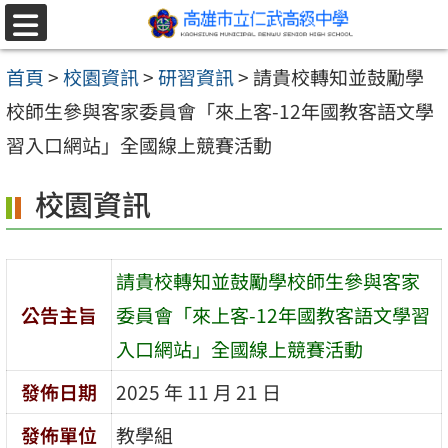
跳至主要內容區
選
單
首頁
>
校園資訊
>
研習資訊
>
請貴校轉知並鼓勵學
校師生參與客家委員會「來上客-12年國教客語文學
習入口網站」全國線上競賽活動
校園資訊
請貴校轉知並鼓勵學校師生參與客家
公告主旨
委員會「來上客-12年國教客語文學習
入口網站」全國線上競賽活動
發佈日期
2025 年 11 月 21 日
發佈單位
教學組