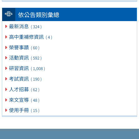
依公告類別彙總
最新消息
( 324 )
高中重補修資訊
( 4 )
榮譽事蹟
( 60 )
活動資訊
( 592 )
研習資訊
( 1,008 )
考試資訊
( 190 )
人才招募
( 62 )
來文宣導
( 48 )
使用手冊
( 15 )