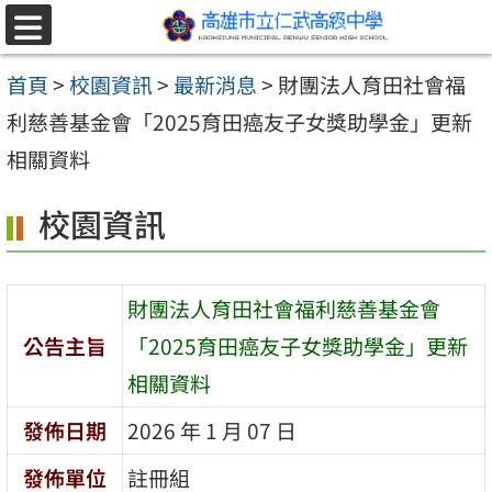
跳至主要內容區
選
單
首頁
>
校園資訊
>
最新消息
>
財團法人育田社會福
利慈善基金會「2025育田癌友子女獎助學金」更新
相關資料
校園資訊
財團法人育田社會福利慈善基金會
公告主旨
「2025育田癌友子女獎助學金」更新
相關資料
發佈日期
2026 年 1 月 07 日
發佈單位
註冊組