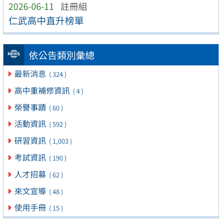
2026-06-11
註冊組
仁武高中直升榜單
依公告類別彙總
最新消息
( 324 )
高中重補修資訊
( 4 )
榮譽事蹟
( 60 )
活動資訊
( 592 )
研習資訊
( 1,003 )
考試資訊
( 190 )
人才招募
( 62 )
來文宣導
( 48 )
使用手冊
( 15 )