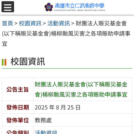
跳至主要內容區
選
單
首頁
>
校園資訊
>
活動資訊
>
財團法人賑災基金會
(以下稱賑災基金會)楊柳颱風災害之各項賑助申請事
宜
校園資訊
財團法人賑災基金會(以下稱賑災基金
公告主旨
會)楊柳颱風災害之各項賑助申請事宜
發佈日期
2025 年 8 月 25 日
發佈單位
教務處
公告類別
活動資訊