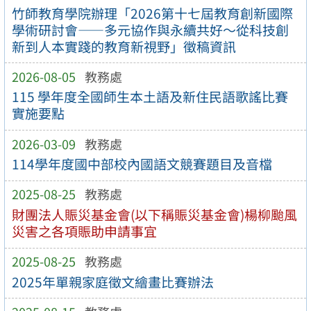
竹師教育學院辦理「2026第十七屆教育創新國際
學術研討會——多元協作與永續共好～從科技創
新到人本實踐的教育新視野」徵稿資訊
2026-08-05
教務處
115 學年度全國師生本土語及新住民語歌謠比賽
實施要點
2026-03-09
教務處
114學年度國中部校內國語文競賽題目及音檔
2025-08-25
教務處
財團法人賑災基金會(以下稱賑災基金會)楊柳颱風
災害之各項賑助申請事宜
2025-08-25
教務處
2025年單親家庭徵文繪畫比賽辦法