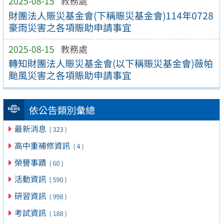
2025-08-15
教務處
財團法人賑災基金會(下稱賑災基金會)114年0728
豪雨災害之各項賑助申請事宜
2025-08-15
教務處
轉知財團法人賑災基金會(以下稱賑災基金會)薇帕
颱風災害之各項賑助申請事宜
依公告類別彙總
最新消息
( 323 )
高中重補修資訊
( 4 )
榮譽事蹟
( 60 )
活動資訊
( 590 )
研習資訊
( 998 )
考試資訊
( 188 )