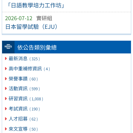
「日語教學培力工作坊」
2026-07-12
實研組
日本留學試驗（EJU）
依公告類別彙總
最新消息
( 325 )
高中重補修資訊
( 4 )
榮譽事蹟
( 60 )
活動資訊
( 599 )
研習資訊
( 1,008 )
考試資訊
( 190 )
人才招募
( 62 )
來文宣導
( 50 )