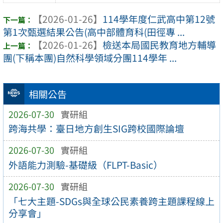
【2026-01-26】
114學年度仁武高中第12號
第1次甄選結果公告(高中部體育科(田徑專 ...
【2026-01-26】
檢送本局國民教育地方輔導
團(下稱本團)自然科學領域分團114學年 ...
相關公告
2026-07-30
實研組
跨海共學：臺日地方創生SIG跨校國際論壇
2026-07-30
實研組
外語能力測驗-基礎級（FLPT-Basic）
2026-07-30
實研組
「七大主題-SDGs與全球公民素養跨主題課程線上
分享會」