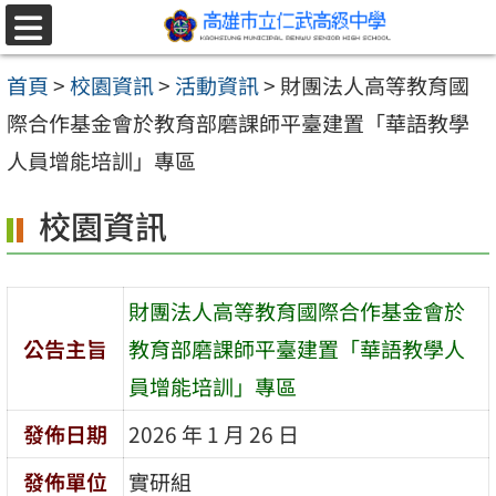
跳至主要內容區
選
單
首頁
>
校園資訊
>
活動資訊
>
財團法人高等教育國
際合作基金會於教育部磨課師平臺建置「華語教學
人員增能培訓」專區
校園資訊
財團法人高等教育國際合作基金會於
公告主旨
教育部磨課師平臺建置「華語教學人
員增能培訓」專區
發佈日期
2026 年 1 月 26 日
發佈單位
實研組