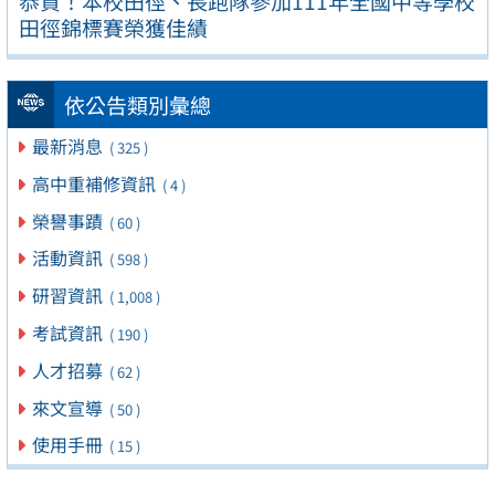
恭賀！本校田徑、長跑隊參加111年全國中等學校
田徑錦標賽榮獲佳績
依公告類別彙總
最新消息
( 325 )
高中重補修資訊
( 4 )
榮譽事蹟
( 60 )
活動資訊
( 598 )
研習資訊
( 1,008 )
考試資訊
( 190 )
人才招募
( 62 )
來文宣導
( 50 )
使用手冊
( 15 )