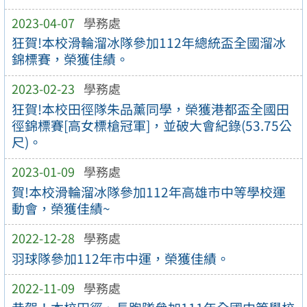
2023-04-07
學務處
狂賀!本校滑輪溜冰隊參加112年總統盃全國溜冰
錦標賽，榮獲佳績。
2023-02-23
學務處
狂賀!本校田徑隊朱品薰同學，榮獲港都盃全國田
徑錦標賽[高女標槍冠軍]，並破大會紀錄(53.75公
尺)。
2023-01-09
學務處
賀!本校滑輪溜冰隊參加112年高雄市中等學校運
動會，榮獲佳績~
2022-12-28
學務處
羽球隊參加112年市中運，榮獲佳績。
2022-11-09
學務處