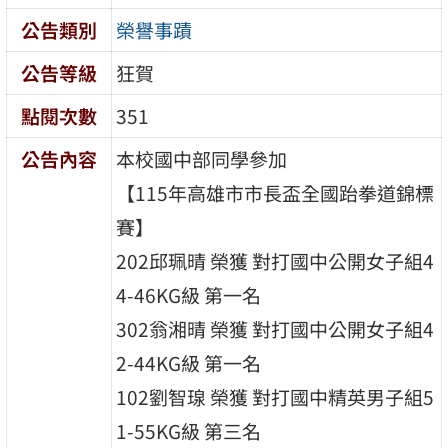
公告類別
榮譽事蹟
公告等級
狂賀
點閱次數
351
公告內容
本校國中部同學參加
【115年高雄市市長盃全國跆拳道錦標
賽】
202邱珮晴 榮獲 對打國中公開女子組4
4-46KG級 第一名
302翁湘晴 榮獲 對打國中公開女子組4
2-44KG級 第一名
102劉智瑔 榮獲 對打國中精英男子組5
1-55KG級 第三名