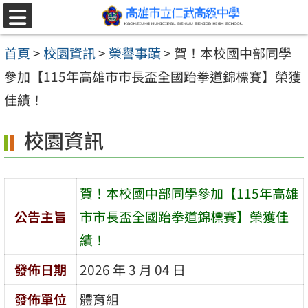
跳至主要內容區
選
單
首頁
>
校園資訊
>
榮譽事蹟
>
賀！本校國中部同學
參加【115年高雄市市長盃全國跆拳道錦標賽】榮獲
佳績！
校園資訊
賀！本校國中部同學參加【115年高雄
公告主旨
市市長盃全國跆拳道錦標賽】榮獲佳
績！
發佈日期
2026 年 3 月 04 日
發佈單位
體育組