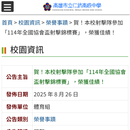
跳至主要內容區
選
單
首頁
>
校園資訊
>
榮譽事蹟
>
賀！本校射擊隊參加
「114年全國協會盃射擊錦標賽」，榮獲佳績！
校園資訊
賀！本校射擊隊參加「114年全國協會
公告主旨
盃射擊錦標賽」，榮獲佳績！
發佈日期
2025 年 8 月 26 日
發佈單位
體育組
公告類別
榮譽事蹟