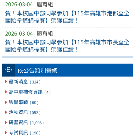
2026-03-04
體育組
賀！本校國中部同學參加【115年高雄市港都盃全
國跆拳道錦標賽】榮獲佳績！
2026-03-04
體育組
賀！本校國中部同學參加【115年高雄市市長盃全
國跆拳道錦標賽】榮獲佳績！
依公告類別彙總
最新消息
( 324 )
高中重補修資訊
( 4 )
榮譽事蹟
( 60 )
活動資訊
( 592 )
研習資訊
( 1,008 )
考試資訊
( 190 )