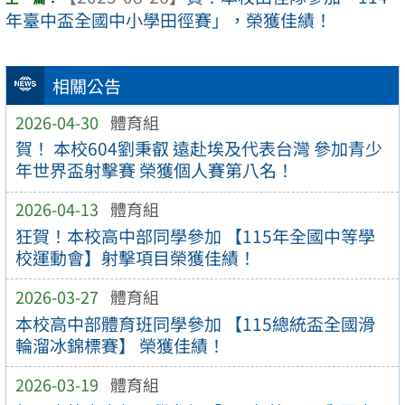
年臺中盃全國中小學田徑賽」，榮獲佳績！
相關公告
2026-04-30
體育組
賀！ 本校604劉秉叡 遠赴埃及代表台灣 參加青少
年世界盃射擊賽 榮獲個人賽第八名！
2026-04-13
體育組
狂賀！本校高中部同學參加 【115年全國中等學
校運動會】射擊項目榮獲佳績！
2026-03-27
體育組
本校高中部體育班同學參加 【115總統盃全國滑
輪溜冰錦標賽】 榮獲佳績！
2026-03-19
體育組