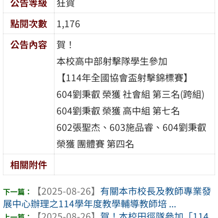
公告等級
狂賀
點閱次數
1,176
公告內容
賀！
本校高中部射擊隊學生參加
【114年全國協會盃射擊錦標賽】
604劉秉叡 榮獲 社會組 第三名(跨組)
604劉秉叡 榮獲 高中組 第七名
602張聖杰、603施品睿、604劉秉叡
榮獲 團體賽 第四名
相關附件
【2025-08-26】
有關本市校長及教師專業發
展中心辦理之114學年度教學輔導教師培 ...
【2025-08-26】
賀！本校田徑隊參加「114