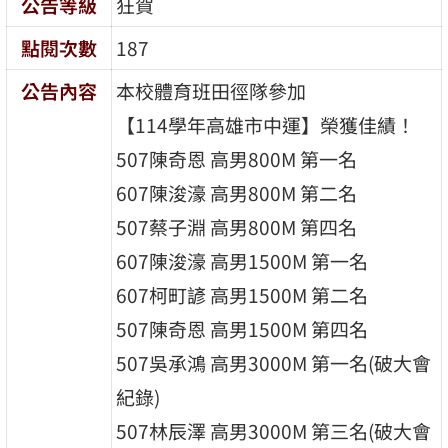
公告等級
狂賀
點閱次數
187
公告內容
本校體育班田徑隊參加
【114學年高雄市中運】榮獲佳績！
507陳奇恩 高男800M 第一名
607陳浚濠 高男800M 第二名
507蔡子淵 高男800M 第四名
607陳浚濠 高男1500M 第一名
607柯町諺 高男1500M 第二名
507陳奇恩 高男1500M 第四名
507吳承鴻 高男3000M 第一名(破大會
紀錄)
507林辰澤 高男3000M 第三名(破大會