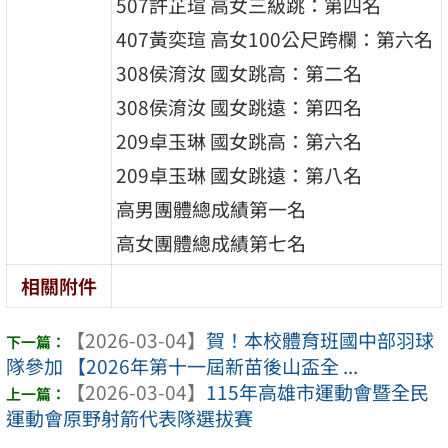
507許芷瑄 高女三級跳：第四名
407黃奕瑄 高女100公尺跨欄：第六名
308侯淯汝 國女跳高：第二名
308侯淯汝 國女跳遠：第四名
209卓玉琳 國女跳高：第六名
209卓玉琳 國女跳遠：第八名
高男團體總成績第一名
高女團體總成績第七名
相關附件
【2026-03-04】
賀！本校體育班國中部羽球
隊參加 【2026年第十一屆新苗後山盃全 ...
【2026-03-04】
115年高雄市運動會暨全民
運動會原野射箭代表隊選拔賽