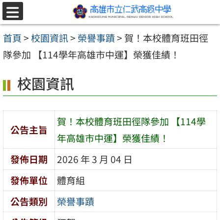
跳至主要內容區
選
單
首頁
>
校園資訊
>
榮譽事蹟
>
賀！本校體育班田徑
隊參加 【114學年高雄市中運】榮獲佳績！
校園資訊
賀！本校體育班田徑隊參加 【114學
公告主旨
年高雄市中運】榮獲佳績！
發佈日期
2026 年 3 月 04 日
發佈單位
體育組
公告類別
榮譽事蹟