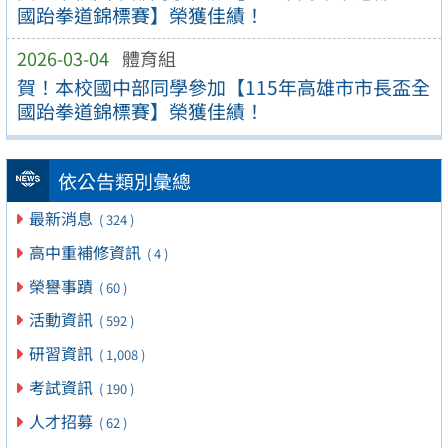
國跆拳道錦標賽】榮獲佳績！
2026-03-04
體育組
賀！本校國中部同學參加【115年高雄市市長盃全
國跆拳道錦標賽】榮獲佳績！
依公告類別彙總
最新消息
( 324 )
高中重補修資訊
( 4 )
榮譽事蹟
( 60 )
活動資訊
( 592 )
研習資訊
( 1,008 )
考試資訊
( 190 )
人才招募
( 62 )