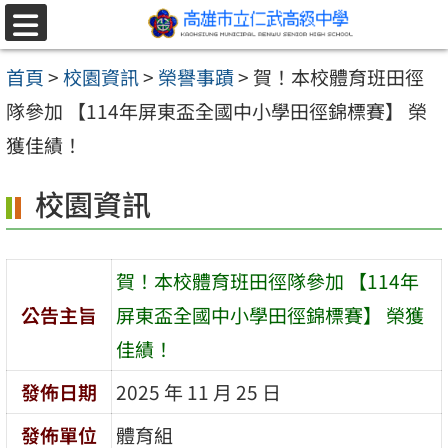
跳至主要內容區
選
單
首頁
>
校園資訊
>
榮譽事蹟
>
賀！本校體育班田徑
隊參加 【114年屏東盃全國中小學田徑錦標賽】 榮
獲佳績！
校園資訊
賀！本校體育班田徑隊參加 【114年
公告主旨
屏東盃全國中小學田徑錦標賽】 榮獲
佳績！
發佈日期
2025 年 11 月 25 日
發佈單位
體育組