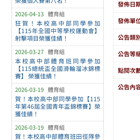
榮獲個人賽第八名！
發佈日
2026-04-13
體育組
發佈單
狂賀！本校高中部同學參加
【115年全國中等學校運動會】
公告類
射擊項目榮獲佳績！
2026-03-27
體育組
公告等
本校高中部體育班同學參加
【115總統盃全國滑輪溜冰錦標
點閱次
賽】 榮獲佳績！
公告內
2026-03-19
體育組
賀！本校高中部同學參加【115
年第46屆全國青年盃錦標賽】榮
獲佳績！
2026-03-19
體育組
賀！本校高中部體育班田徑隊參