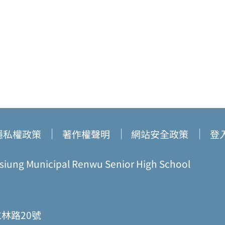
隱私權政策
著作權聲明
網站安全政策
登
ung Municipal Renwu Senior High School
仁林路20號