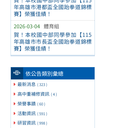
年高雄市港都盃全國跆拳道錦標
賽】榮獲佳績！
2026-03-04
體育組
賀！本校國中部同學參加【115
年高雄市市長盃全國跆拳道錦標
賽】榮獲佳績！
依公告類別彙總
最新消息
( 323 )
高中重補修資訊
( 4 )
榮譽事蹟
( 60 )
活動資訊
( 591 )
研習資訊
( 998 )