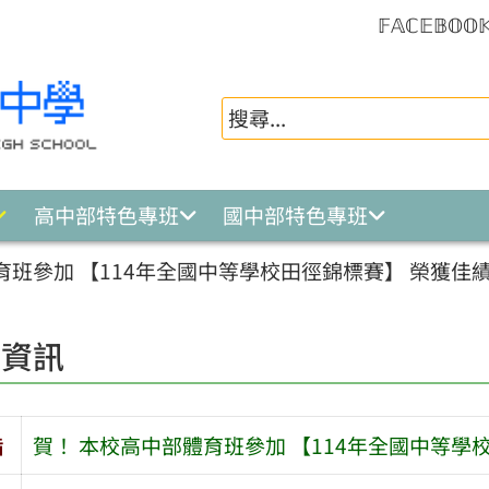
𝔽𝔸ℂ𝔼𝔹𝕆𝕆
高中部特色專班
國中部特色專班
育班參加 【114年全國中等學校田徑錦標賽】 榮獲佳
園資訊
旨
賀！ 本校高中部體育班參加 【114年全國中等學