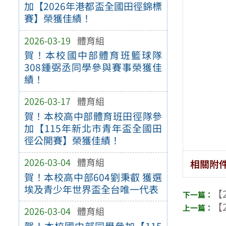
加【2026年港都盃全國田徑錦標
賽】榮獲佳績！
2026-03-19
體育組
賀！本校國中部體育班籃球隊
308鍾弼丞同學參與賽事榮獲佳
績！
2026-03-17
體育組
賀！本校高中部體育班田徑隊參
加【115年新北市青年盃全國田
徑公開賽】榮獲佳績！
2026-03-04
體育組
相關附
賀！本校高中部604劉秉叡 獲選
埃及青少年世界盃全台唯一代表
【2
【2
2026-03-04
體育組
賀！本校國中部同學參加【115