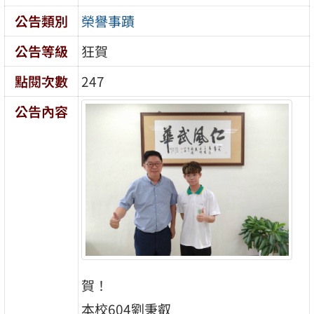
公告類別
榮譽事蹟
公告等級
狂賀
點閱次數
247
公告內容
賀！
本校604劉秉叡