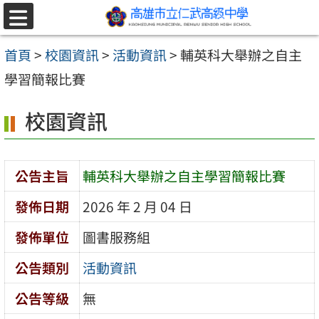
跳至主要內容區
選
單
首頁
>
校園資訊
>
活動資訊
>
輔英科大舉辦之自主
學習簡報比賽
校園資訊
公告主旨
輔英科大舉辦之自主學習簡報比賽
發佈日期
2026 年 2 月 04 日
發佈單位
圖書服務組
公告類別
活動資訊
公告等級
無