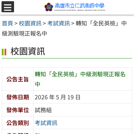
跳至主要內容區
選
單
首頁
>
校園資訊
>
考試資訊
>
轉知「全民英檢」中
級測驗現正報名中
校園資訊
轉知「全民英檢」中級測驗現正報名
公告主旨
中
發佈日期
2026 年 5 月 19 日
發佈單位
試務組
公告類別
考試資訊