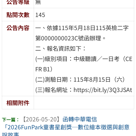
公告等級
無
點閱次數
145
公告內容
一、依據115年5月18日115英檢二字
第0000000023C號函辦理。
二、報名資訊如下：
(一)級別項目：中級聽讀／一日考（CE
FR B1）
(二)測驗日期：115年8月15日（六）
(三)報名網址：https://bit.ly/3Q3JSAt
相關附件
【2026-05-20】
函轉中華電信
「2026FunPark童書星創獎─數位繪本徵選與創意
說故事 ...