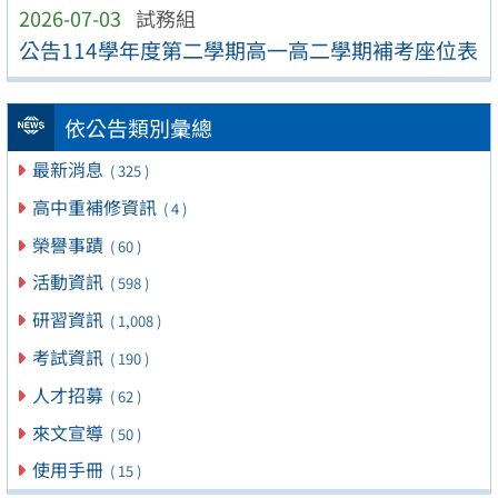
2026-07-03
試務組
公告114學年度第二學期高一高二學期補考座位表
依公告類別彙總
最新消息
( 325 )
高中重補修資訊
( 4 )
榮譽事蹟
( 60 )
活動資訊
( 598 )
研習資訊
( 1,008 )
考試資訊
( 190 )
人才招募
( 62 )
來文宣導
( 50 )
使用手冊
( 15 )