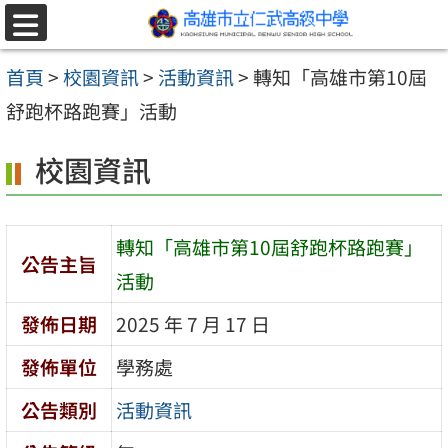
跳至主要內容區
選
單
首頁
>
校園資訊
>
活動資訊
>
轉知「高雄市第10屆
舒跑杯路跑賽」活動
校園資訊
轉知「高雄市第10屆舒跑杯路跑賽」
公告主旨
活動
發佈日期
2025 年 7 月 17 日
發佈單位
學務處
公告類別
活動資訊