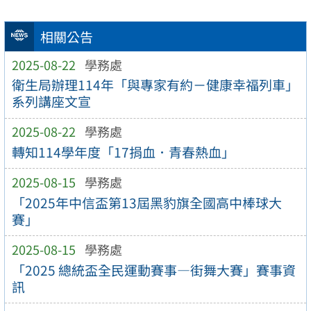
相關公告
2025-08-22
學務處
衛生局辦理114年「與專家有約－健康幸福列車」
系列講座文宣
2025-08-22
學務處
轉知114學年度「17捐血．青春熱血」
2025-08-15
學務處
「2025年中信盃第13屆黑豹旗全國高中棒球大
賽」
2025-08-15
學務處
「2025 總統盃全民運動賽事—街舞大賽」賽事資
訊