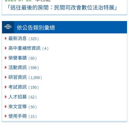
「逃往最後的房間：民間司改會數位法治特展」
依公告類別彙總
最新消息
( 325 )
高中重補修資訊
( 4 )
榮譽事蹟
( 60 )
活動資訊
( 598 )
研習資訊
( 1,008 )
考試資訊
( 190 )
人才招募
( 62 )
來文宣導
( 50 )
使用手冊
( 15 )