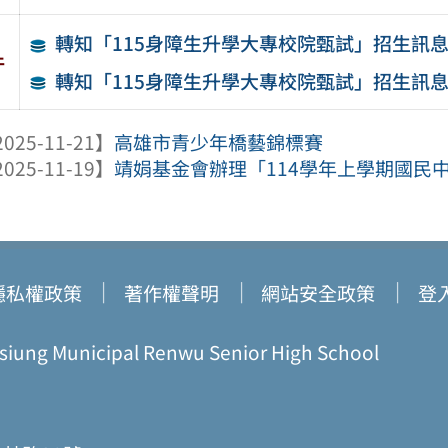
轉知「115身障生升學大專校院甄試」招生訊
件
轉知「115身障生升學大專校院甄試」招生訊息
025-11-21】
高雄市青少年橋藝錦標賽
025-11-19】
靖娟基金會辦理「114學年上學期國民中
隱私權政策
著作權聲明
網站安全政策
登
ung Municipal Renwu Senior High School