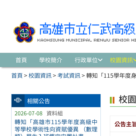
跳至主要內容區
首頁
學校簡介
行政單位
校園資訊
首頁
>
校園資訊
>
考試資訊
>
轉知「115學年度
校
相關公告
2026-07-08
資料組
轉知「高雄市115學年度高級中
公告主
等學校學術性向資賦優異 （數理