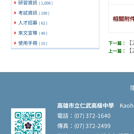
研習資訊
( 1,008 )
考試資訊
( 190 )
相關附
人才招募
( 62 )
來文宣導
( 49 )
【2
使用手冊
( 15 )
【2
高雄市立仁武高級中學
Kaohsi
電話：(07) 372-1640
傳真：(07) 372-2499