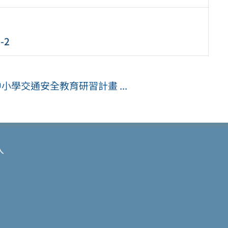
息
-2
小學交通安全教育研習計畫 ...
入