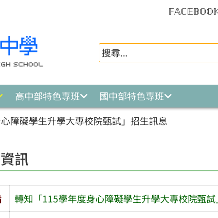
𝔽𝔸ℂ𝔼𝔹𝕆𝕆
高中部特色專班
國中部特色專班
身心障礙學生升學大專校院甄試」招生訊息
園資訊
旨
轉知「115學年度身心障礙學生升學大專校院甄試