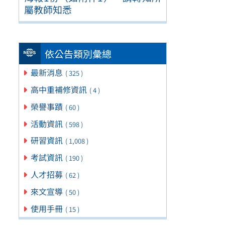
屬教師知悉
依公告類別彙總
最新消息
( 325 )
高中重補修資訊
( 4 )
榮譽事蹟
( 60 )
活動資訊
( 598 )
研習資訊
( 1,008 )
考試資訊
( 190 )
人才招募
( 62 )
來文宣導
( 50 )
使用手冊
( 15 )