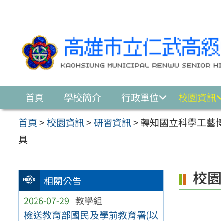
跳至主要內容區
首頁
學校簡介
行政單位
校園資訊
首頁
>
校園資訊
>
研習資訊
>
轉知國立科學工藝
具
校
相關公告
2026-07-29
教學組
檢送教育部國民及學前教育署(以