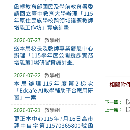
函轉教育部國民及學前教育署委
請國立臺中教育大學辦理「115
年原住民族學校跨領域議題教師
增能工作坊」實施計畫
2026-07-27
教學組
送本局校長及教師專業發展中心
辦理「115學年度公開授課實務
增能第1場研習實施計畫」
2026-07-22
教學組
本局辦理115年度第2梯次
相關附
「Edcafe AI教學輔助平台應用研
習」一案
【2
【2
2026-07-21
教學組
更正本中心115年7月16日高市
蓮中自字第11570365800號函