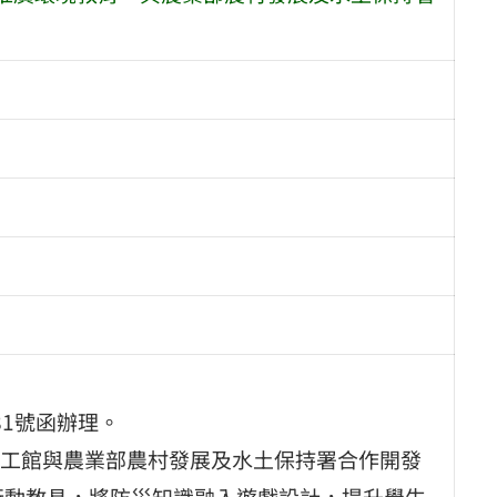
81號函辦理。
工館與農業部農村發展及水土保持署合作開發
款行動教具，將防災知識融入遊戲設計，提升學生