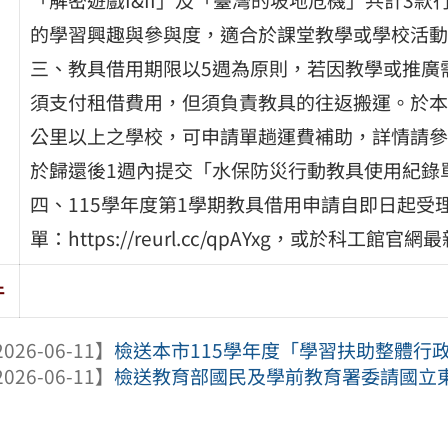
的學習興趣與參與度，適合於課堂教學或學校活動
三、教具借用期限以5週為原則，若因教學或推廣
須支付租借費用，但須負責教具的往返搬運。於本(1
公里以上之學校，可申請單趟運費補助，詳情請參
於歸還後1週內提交「水保防災行動教具使用紀錄
四、115學年度第1學期教具借用申請自即日起
單：https://reurl.cc/qpAYxg，或於科工館
件
026-06-11】
檢送本市115學年度「學習扶助整體行政
026-06-11】
檢送教育部國民及學前教育署委請國立東華