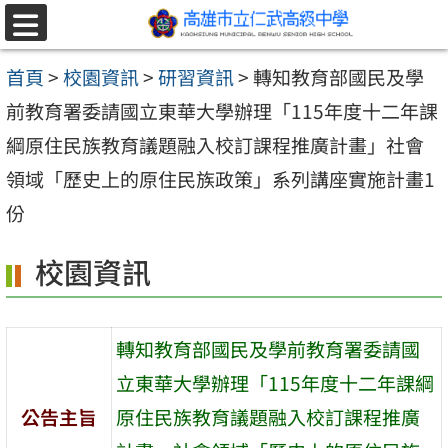
跳至主要內容區
選
單
首頁
>
校園資訊
>
研習資訊
>
轉知教育部國民及學
前教育署委請國立東華大學辦理「115年度十二年課
綱原住民族教育議題融入校訂課程推廣計畫」社會
領域「歷史上的原住民族政策」系列講座實施計畫1
份
校園資訊
轉知教育部國民及學前教育署委請國
立東華大學辦理「115年度十二年課綱
公告主旨
原住民族教育議題融入校訂課程推廣