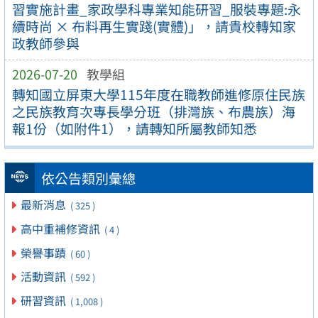
習實施計畫_家政學科專業知能研習_服裝專題:永
續時尚 × 布料再生實踐(實體)」，請貴校轉知家
政教師參與
2026-07-20
教學組
轉知國立屏東大學115年度在職教師進修原住民族
之民族教育次專長學分班（排灣族、布農族）海
報1份（如附件1），請轉知所屬教師知悉
依公告類別彙總
最新消息
( 325 )
高中重補修資訊
( 4 )
榮譽事蹟
( 60 )
活動資訊
( 592 )
研習資訊
( 1,008 )