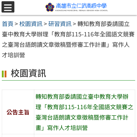
跳至主要內容區
選
單
首頁
>
校園資訊
>
研習資訊
>
轉知教育部委請國立
臺中教育大學辦理「教育部115-116年全國語文競賽
之臺灣台語朗讀文章徵稿暨修審工作計畫」寫作人
才培訓營
校園資訊
轉知教育部委請國立臺中教育大學辦
理「教育部115-116年全國語文競賽之
公告主旨
臺灣台語朗讀文章徵稿暨修審工作計
畫」寫作人才培訓營