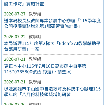
能工作坊」實施計畫
2026-07-27
教學組
送本局校長及教師專業發展中心辦理「115學年度
公開授課實務增能第1場研習實施計畫」
2026-07-22
教學組
本局辦理115年度第2梯次「Edcafe AI教學輔助平
台應用研習」一案
2026-07-21
教學組
更正本中心115年7月16日高市蓮中自字第
11570365800號函(諒達)，請查照
2026-07-21
教學組
檢送高雄市中山國中自造教育及科技中心辦理115
學年度「八月份科技領域增能研習
2026-07-20
教學組