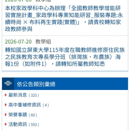
本校家政學科中心為辦理「全國教師教學增能研
習實施計畫_家政學科專業知能研習_服裝專題:永
續時尚 × 布料再生實踐(實體)」，請貴校轉知家
政教師參與
2026-07-20
教學組
轉知國立屏東大學115年度在職教師進修原住民族
之民族教育次專長學分班（排灣族、布農族）海
報1份（如附件1），請轉知所屬教師知悉
依公告類別彙總
最新消息
( 325 )
高中重補修資訊
( 4 )
榮譽事蹟
( 60 )
活動資訊
( 592 )