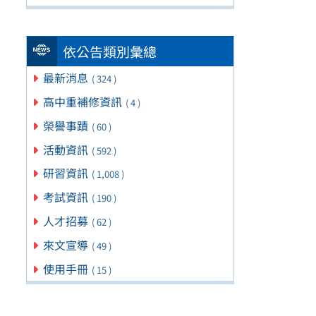
依公告類別彙總
最新消息
( 324 )
高中重補修資訊
( 4 )
榮譽事蹟
( 60 )
活動資訊
( 592 )
研習資訊
( 1,008 )
考試資訊
( 190 )
人才招募
( 62 )
來文宣導
( 49 )
使用手冊
( 15 )