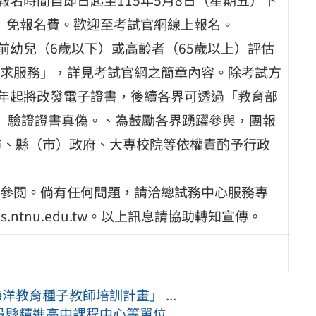
含）免報名費。歡迎至考試官網線上報名。
前幼兒（6歲以下）或高齡者（65歲以上）評估
求服務」，詳見考試官網之簡章內容。除考試方
5年起將改發電子證書，後續各界可透過「教育部
gov.tw）驗證證書真偽。、為鼓勵各界踴躍參與，團報
市、縣（市）政府、大專校院等依權責酌予行政
參閱。倘有任何問題，請洽總試務中心服務專
eps.ntnu.edu.tw。以上訊息請協助轉知宣傳。
洋教育種子教師培訓計畫」 ...
精進高中課程中心等單位 ...