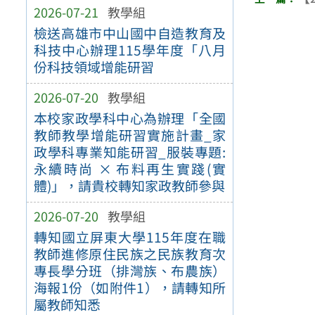
2026-07-21
教學組
檢送高雄市中山國中自造教育及
科技中心辦理115學年度「八月
份科技領域增能研習
2026-07-20
教學組
本校家政學科中心為辦理「全國
教師教學增能研習實施計畫_家
政學科專業知能研習_服裝專題:
永續時尚 × 布料再生實踐(實
體)」，請貴校轉知家政教師參與
2026-07-20
教學組
轉知國立屏東大學115年度在職
教師進修原住民族之民族教育次
專長學分班（排灣族、布農族）
海報1份（如附件1），請轉知所
屬教師知悉