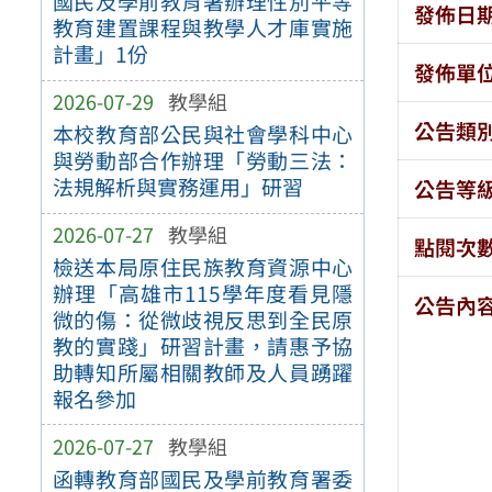
國民及學前教育署辦理性別平等
發佈日
教育建置課程與教學人才庫實施
計畫」1份
發佈單
2026-07-29
教學組
公告類
本校教育部公民與社會學科中心
與勞動部合作辦理「勞動三法：
法規解析與實務運用」研習
公告等
2026-07-27
教學組
點閱次
檢送本局原住民族教育資源中心
辦理「高雄市115學年度看見隱
公告內
微的傷：從微歧視反思到全民原
教的實踐」研習計畫，請惠予協
助轉知所屬相關教師及人員踴躍
報名參加
2026-07-27
教學組
函轉教育部國民及學前教育署委