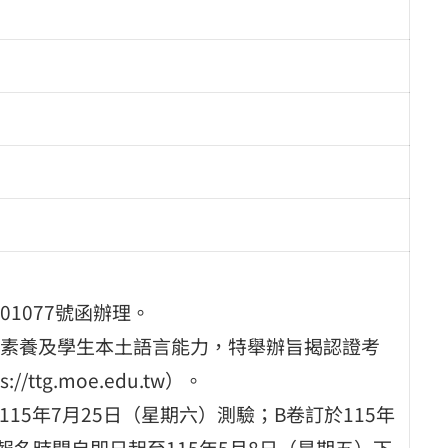
401077號函辦理。
素養及學生本土語言能力，特舉辦旨揭認證考
tg.moe.edu.tw）。
15年7月25日（星期六）測驗；B卷訂於115年
報名時間自即日起至115年5月8日（星期五）下