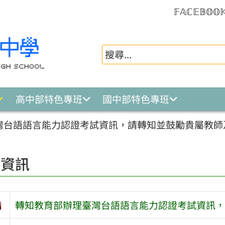
𝔽𝔸ℂ𝔼𝔹𝕆𝕆
高中部特色專班
國中部特色專班
灣台語語言能力認證考試資訊，請轉知並鼓勵貴屬教師
園資訊
旨
轉知教育部辦理臺灣台語語言能力認證考試資訊，