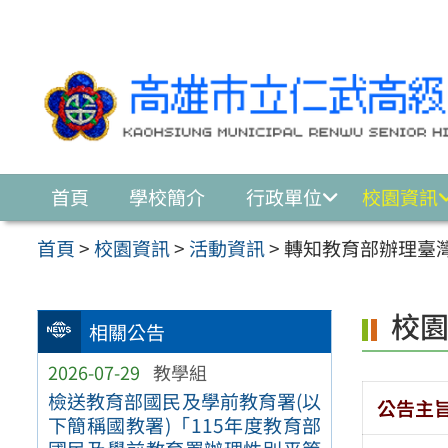
跳至主要內容區
首頁
學校簡介
行政單位
校園資訊
首頁
>
校園資訊
>
活動資訊
>
轉知教育部辦理臺
校
相關公告
2026-07-29
教學組
檢送教育部國民及學前教育署(以
公告主
下簡稱國教署)「115年度教育部