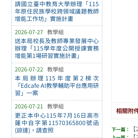
請國立臺中教育大學辦理「115
年原住民族學校跨領域議題教師
增能工作坊」實施計畫
2026-07-27
教學組
送本局校長及教師專業發展中心
辦理「115學年度公開授課實務
增能第1場研習實施計畫」
2026-07-22
教學組
本局辦理115年度第2梯次
「Edcafe AI教學輔助平台應用研
習」一案
2026-07-21
教學組
相關附
更正本中心115年7月16日高市
蓮中自字第11570365800號函
【2
(諒達)，請查照
【2