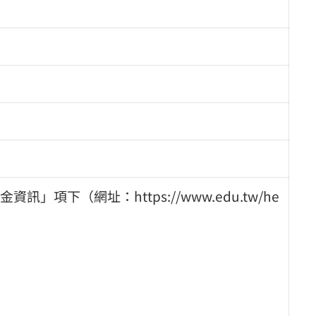
下（網址：https://www.edu.tw/he