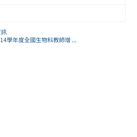
資訊
4學年度全國生物科教師增 ...