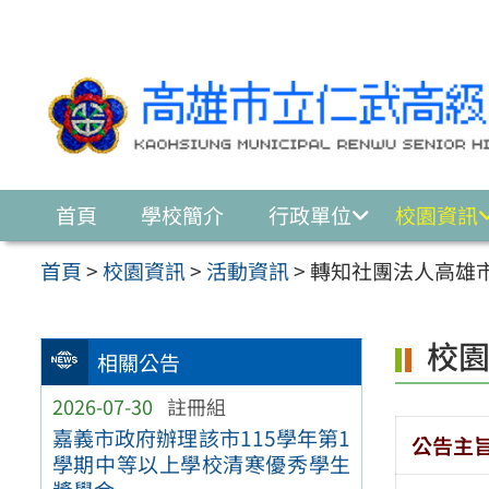
跳至主要內容區
首頁
學校簡介
行政單位
校園資訊
首頁
>
校園資訊
>
活動資訊
>
轉知社團法人高雄
校
相關公告
2026-07-30
註冊組
嘉義市政府辦理該市115學年第1
公告主
學期中等以上學校清寒優秀學生