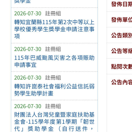
獎學金
發佈日
2026-07-30
註冊組
發佈單
轉知宜蘭縣115年第2次中等以上
學校優秀學生獎學金申請注意事
公告類
項
2026-07-30
註冊組
公告等
115年巴威颱風災害之各項賑助
申請事宜
點閱次
2026-07-30
註冊組
公告內
轉知許崑泰社會福利公益信託弱
勢學生助學計畫
2026-07-30
註冊組
財團法人台灣兒童暨家庭扶助基
金會-115學年度第1學期「韌世
代」獎助學金（自行送件，