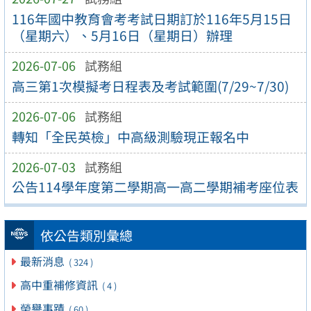
116年國中教育會考考試日期訂於116年5月15日
（星期六）、5月16日（星期日）辦理
2026-07-06
試務組
高三第1次模擬考日程表及考試範圍(7/29~7/30)
2026-07-06
試務組
轉知「全民英檢」中高級測驗現正報名中
2026-07-03
試務組
公告114學年度第二學期高一高二學期補考座位表
依公告類別彙總
最新消息
( 324 )
高中重補修資訊
( 4 )
榮譽事蹟
( 60 )