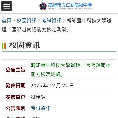
跳至主要內容區
選
單
首頁
>
校園資訊
>
考試資訊
>
轉知臺中科技大學辦
理「國際越南語能力檢定測驗」
校園資訊
轉知臺中科技大學辦理「國際越南語
公告主旨
能力檢定測驗」
發佈日期
2025 年 12 月 22 日
發佈單位
試務組
公告類別
考試資訊