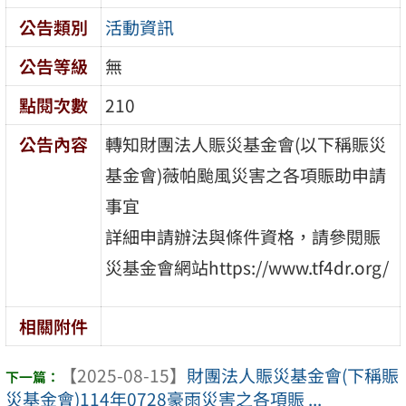
公告類別
活動資訊
公告等級
無
點閱次數
210
公告內容
轉知財團法人賑災基金會(以下稱賑災
基金會)薇帕颱風災害之各項賑助申請
事宜
詳細申請辦法與條件資格，請參閱賑
災基金會網站https://www.tf4dr.org/
相關附件
【2025-08-15】
財團法人賑災基金會(下稱賑
災基金會)114年0728豪雨災害之各項賑 ...