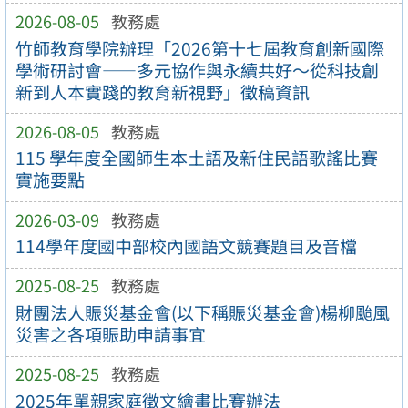
2026-08-05
教務處
竹師教育學院辦理「2026第十七屆教育創新國際
學術研討會——多元協作與永續共好～從科技創
新到人本實踐的教育新視野」徵稿資訊
2026-08-05
教務處
115 學年度全國師生本土語及新住民語歌謠比賽
實施要點
2026-03-09
教務處
114學年度國中部校內國語文競賽題目及音檔
2025-08-25
教務處
財團法人賑災基金會(以下稱賑災基金會)楊柳颱風
災害之各項賑助申請事宜
2025-08-25
教務處
2025年單親家庭徵文繪畫比賽辦法