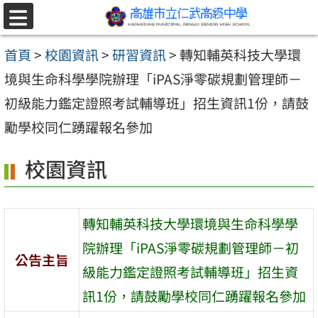
跳至主要內容區
選
單
首頁
>
校園資訊
>
研習資訊
>
轉知輔英科技大學環
境與生命科學學院辦理「iPAS淨零碳規劃管理師－
初級能力鑑定證照考試輔導班」招生資訊1份，請鼓
勵學校同仁踴躍報名參加
校園資訊
轉知輔英科技大學環境與生命科學學
院辦理「iPAS淨零碳規劃管理師－初
公告主旨
級能力鑑定證照考試輔導班」招生資
訊1份，請鼓勵學校同仁踴躍報名參加