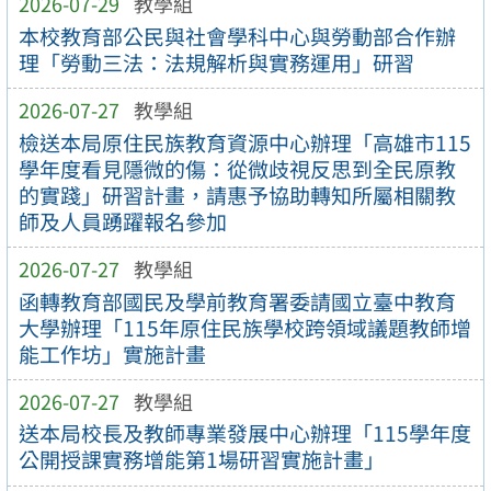
2026-07-29
教學組
本校教育部公民與社會學科中心與勞動部合作辦
理「勞動三法：法規解析與實務運用」研習
2026-07-27
教學組
檢送本局原住民族教育資源中心辦理「高雄市115
學年度看見隱微的傷：從微歧視反思到全民原教
的實踐」研習計畫，請惠予協助轉知所屬相關教
師及人員踴躍報名參加
2026-07-27
教學組
函轉教育部國民及學前教育署委請國立臺中教育
大學辦理「115年原住民族學校跨領域議題教師增
能工作坊」實施計畫
2026-07-27
教學組
送本局校長及教師專業發展中心辦理「115學年度
公開授課實務增能第1場研習實施計畫」