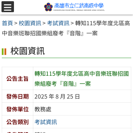
跳至主要內容區
選
單
首頁
>
校園資訊
>
考試資訊
>
轉知115學年度北區高
中音樂班聯招國樂組廢考『音階』一案
校園資訊
轉知115學年度北區高中音樂班聯招國
公告主旨
樂組廢考『音階』一案
發佈日期
2025 年 8 月 25 日
發佈單位
教務處
公告類別
考試資訊