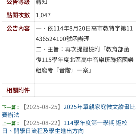
公告等級
轉知
點閱次數
1,047
公告內容
一、依114年8月20日高市教特字第11
436524100號函辦理
二、主旨：再次提醒檢附「教育部函
復115學年度北區高中音樂班聯招國樂
組廢考『音階』一案」
相關附件
【2025-08-25】
2025年單親家庭徵文繪畫比
賽辦法
【2025-08-22】
114學年度第一學期 返校
日、開學日流程及學生進出方向