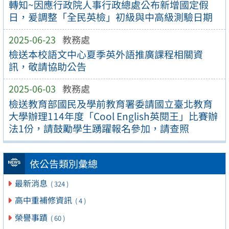
轉知~因應行政院人事行政總處公布新增國定假
日，爰調整「全民英檢」初級與中高級測驗日期
2025-06-23
教務處
檢送本校語文中心夏季英外語推廣課程相關資
訊，敬請協助公告
2025-06-03
教務處
檢送教育部國民及學前教育署委請國立臺北教育
大學辦理114年度「Cool English英閱王」比賽辦
法1份，請鼓勵學生踴躍報名參加，請查照
依公告類別彙總
最新消息
( 324 )
高中重補修資訊
( 4 )
榮譽事蹟
( 60 )