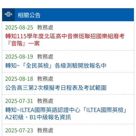
相關公告
2025-08-25
教務處
轉知115學年度北區高中音樂班聯招國樂組廢考
『音階』一案
2025-08-19
教務處
轉知~「全民英檢」各級測驗開放報名中
2025-08-18
教務處
公告高三第2次模擬考日程表及考試範圍
2025-07-31
教務處
轉知~ILTEA國際英語認證中心「ILTEA國際英檢」
A2初級、B1中級報名資訊
2025-07-23
教務處