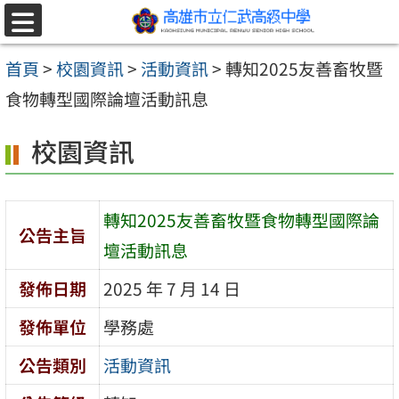
跳至主要內容區
選
單
首頁
>
校園資訊
>
活動資訊
>
轉知2025友善畜牧暨
食物轉型國際論壇活動訊息
校園資訊
轉知2025友善畜牧暨食物轉型國際論
公告主旨
壇活動訊息
發佈日期
2025 年 7 月 14 日
發佈單位
學務處
公告類別
活動資訊