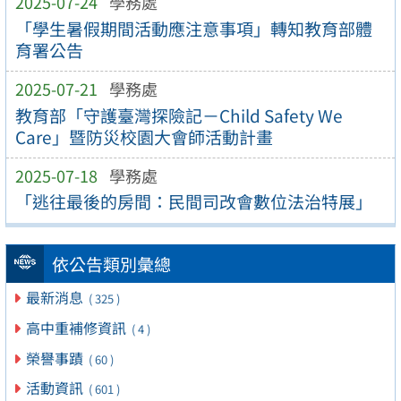
2025-07-24
學務處
「學生暑假期間活動應注意事項」轉知教育部體
育署公告
2025-07-21
學務處
教育部「守護臺灣探險記－Child Safety We
Care」暨防災校園大會師活動計畫
2025-07-18
學務處
「逃往最後的房間：民間司改會數位法治特展」
依公告類別彙總
最新消息
( 325 )
高中重補修資訊
( 4 )
榮譽事蹟
( 60 )
活動資訊
( 601 )