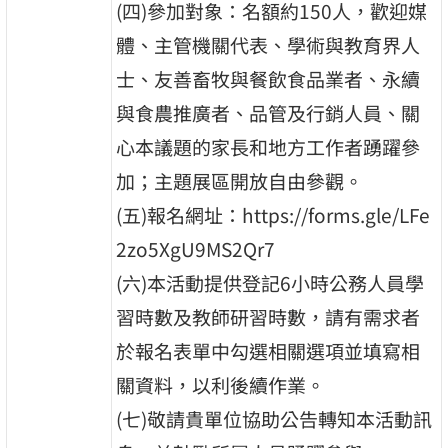
(四)參加對象：名額約150人，歡迎媒
體、主管機關代表、學術與教育界人
士、友善畜牧與餐飲食品業者、永續
與食農推廣者、品管及行銷人員、關
心本議題的家長和地方工作者踴躍參
加；主題展區開放自由參觀。
(五)報名網址：https://forms.gle/LFe
2zo5XgU9MS2Qr7
(六)本活動提供登記6小時公務人員學
習時數及教師研習時數，請有需求者
於報名表單中勾選相關選項並填寫相
關資料，以利後續作業。
(七)敬請貴單位協助公告轉知本活動訊