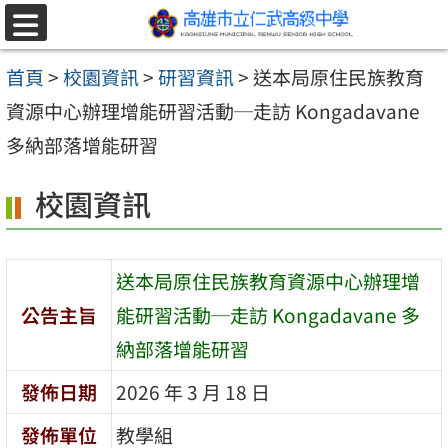
跳至主要內容區
選
單
首頁
>
校園資訊
>
研習資訊
>
送本局原住民族教育
資源中心辦理增能研習活動─走訪 Kongadavane
多納部落增能研習
校園資訊
送本局原住民族教育資源中心辦理增
公告主旨
能研習活動─走訪 Kongadavane 多
納部落增能研習
發佈日期
2026 年 3 月 18 日
發佈單位
教學組