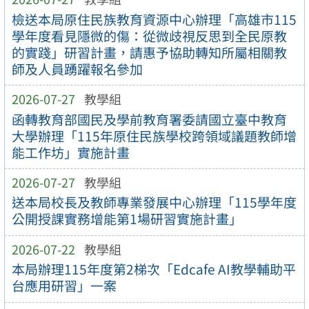
檢送本局原住民族教育資源中心辦理「高雄市115
學年度看見隱微的傷：從微歧視反思到全民原教
的實踐」研習計畫，請惠予協助轉知所屬相關教
師及人員踴躍報名參加
2026-07-27
教學組
函轉教育部國民及學前教育署委請國立臺中教育
大學辦理「115年原住民族學校跨領域議題教師增
能工作坊」實施計畫
2026-07-27
教學組
送本局校長及教師專業發展中心辦理「115學年度
公開授課實務增能第1場研習實施計畫」
2026-07-22
教學組
本局辦理115年度第2梯次「Edcafe AI教學輔助平
台應用研習」一案