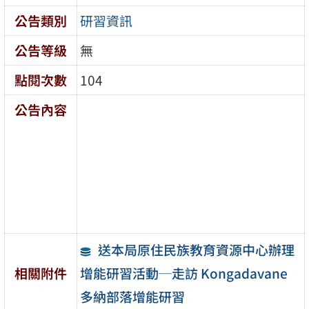
公告類別
研習資訊
公告等級
無
點閱次數
104
公告內容
送本局原住民族教育資源中心辦理
增能研習活動─走訪 Kongadavane
相關附件
多納部落增能研習