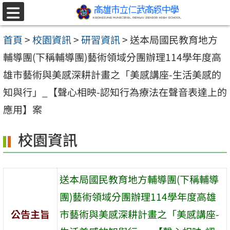
跳至主要內容區
選
單
首頁
>
校園資訊
>
研習資訊
>
送本局國民教育地方
輔導團(下稱輔導團)藝術領域分團辦理114學年度高
雄市藝術與美感深耕計畫之「美感講座-生活美感的
知與行」_【聲心相映-認知行為療法在聲音表達上的
應用】案
校園資訊
送本局國民教育地方輔導團(下稱輔導
團)藝術領域分團辦理114學年度高雄
公告主旨
市藝術與美感深耕計畫之「美感講座-