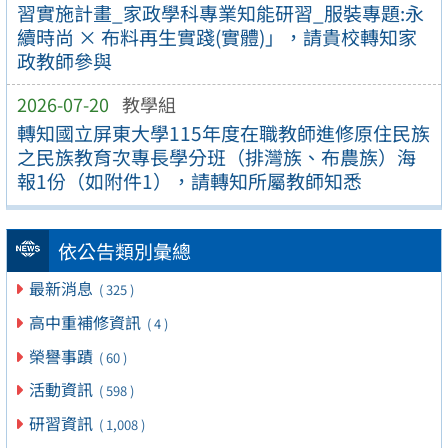
習實施計畫_家政學科專業知能研習_服裝專題:永
續時尚 × 布料再生實踐(實體)」，請貴校轉知家
政教師參與
2026-07-20
教學組
轉知國立屏東大學115年度在職教師進修原住民族
之民族教育次專長學分班（排灣族、布農族）海
報1份（如附件1），請轉知所屬教師知悉
依公告類別彙總
最新消息
( 325 )
高中重補修資訊
( 4 )
榮譽事蹟
( 60 )
活動資訊
( 598 )
研習資訊
( 1,008 )