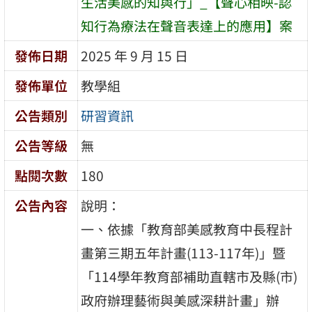
生活美感的知與行」_【聲心相映-認
知行為療法在聲音表達上的應用】案
發佈日期
2025 年 9 月 15 日
發佈單位
教學組
公告類別
研習資訊
公告等級
無
點閱次數
180
公告內容
說明：
一、依據「教育部美感教育中長程計
畫第三期五年計畫(113-117年)」暨
「114學年教育部補助直轄市及縣(市)
政府辦理藝術與美感深耕計畫」辦