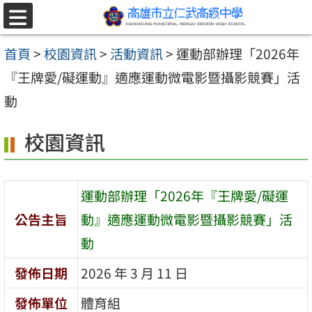
跳至主要內容區
選
單
首頁
>
校園資訊
>
活動資訊
>
運動部辦理「2026年
『王牌愛/礙運動』適應運動微電影暨攝影競賽」活
動
校園資訊
運動部辦理「2026年『王牌愛/礙運
公告主旨
動』適應運動微電影暨攝影競賽」活
動
發佈日期
2026 年 3 月 11 日
發佈單位
體育組