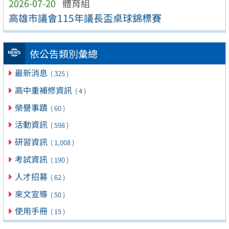
2026-07-20
體育組
高雄市議會115年議長盃桌球錦標賽
依公告類別彙總
最新消息
( 325 )
高中重補修資訊
( 4 )
榮譽事蹟
( 60 )
活動資訊
( 598 )
研習資訊
( 1,008 )
考試資訊
( 190 )
人才招募
( 62 )
來文宣導
( 50 )
使用手冊
( 15 )