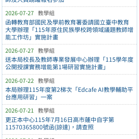
2026-07-27
教學組
函轉教育部國民及學前教育署委請國立臺中教育
大學辦理「115年原住民族學校跨領域議題教師增
能工作坊」實施計畫
2026-07-27
教學組
送本局校長及教師專業發展中心辦理「115學年度
公開授課實務增能第1場研習實施計畫」
2026-07-22
教學組
本局辦理115年度第2梯次「Edcafe AI教學輔助平
台應用研習」一案
2026-07-21
教學組
更正本中心115年7月16日高市蓮中自字第
11570365800號函(諒達)，請查照