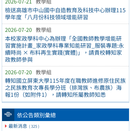
2026-07-21
教學組
檢送高雄市中山國中自造教育及科技中心辦理115
學年度「八月份科技領域增能研習
2026-07-20
教學組
本校家政學科中心為辦理「全國教師教學增能研
習實施計畫_家政學科專業知能研習_服裝專題:永
續時尚 × 布料再生實踐(實體)」，請貴校轉知家
政教師參與
2026-07-20
教學組
轉知國立屏東大學115年度在職教師進修原住民族
之民族教育次專長學分班（排灣族、布農族）海
報1份（如附件1），請轉知所屬教師知悉
依公告類別彙總
最新消息
( 325 )