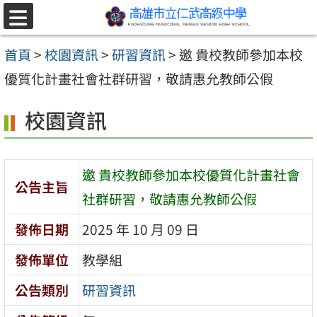
跳至主要內容區
選
單
首頁
>
校園資訊
>
研習資訊
>
邀 貴校教師參加本校
優質化計畫社會社群研習，敬請惠允教師公假
校園資訊
邀 貴校教師參加本校優質化計畫社會
公告主旨
社群研習，敬請惠允教師公假
發佈日期
2025 年 10 月 09 日
發佈單位
教學組
公告類別
研習資訊