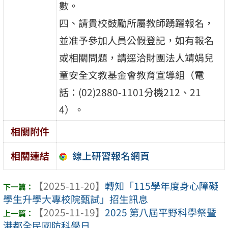
數。
四、請貴校鼓勵所屬教師踴躍報名，
並准予參加人員公假登記，如有報名
或相關問題，請逕洽財團法人靖娟兒
童安全文教基金會教育宣導組（電
話：(02)2880-1101分機212、21
4）。
相關附件
線上研習報名網頁
相關連結
【2025-11-20】
轉知「115學年度身心障礙
學生升學大專校院甄試」招生訊息
【2025-11-19】
2025 第八屆平野科學祭暨
港都全民國防科學日