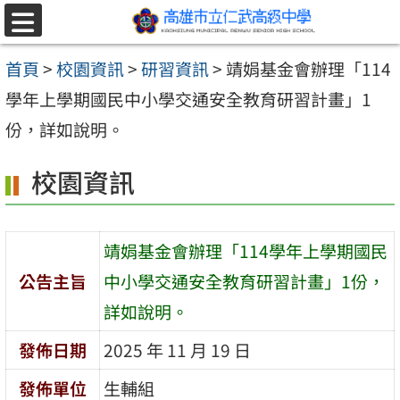
跳至主要內容區
選
單
首頁
>
校園資訊
>
研習資訊
>
靖娟基金會辦理「114
學年上學期國民中小學交通安全教育研習計畫」1
份，詳如說明。
校園資訊
靖娟基金會辦理「114學年上學期國民
公告主旨
中小學交通安全教育研習計畫」1份，
詳如說明。
發佈日期
2025 年 11 月 19 日
發佈單位
生輔組