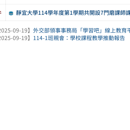
靜宜大學114學年度第1學期共開設7門磨課師
件
025-09-19】
外交部領事事務局「學習吧」線上教育平台
025-09-19】
114-1班親會：學校課程教學推動報告