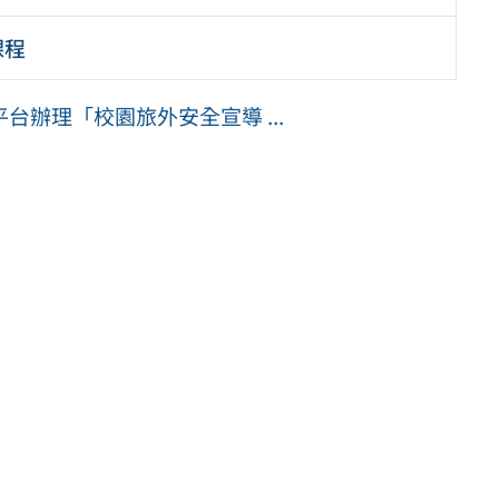
課程
辦理「校園旅外安全宣導 ...