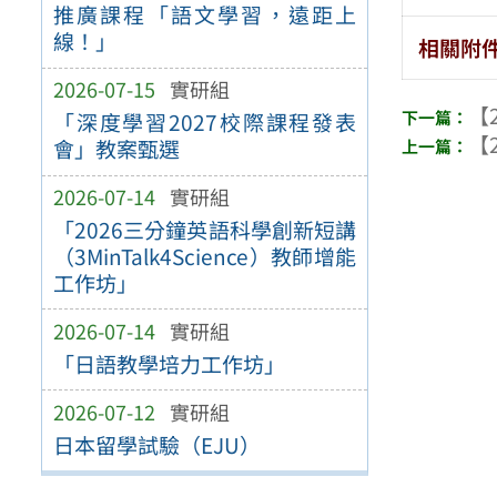
推廣課程「語文學習，遠距上
線！」
相關附
2026-07-15
實研組
【2
「深度學習2027校際課程發表
【2
會」教案甄選
2026-07-14
實研組
「2026三分鐘英語科學創新短講
（3MinTalk4Science）教師增能
工作坊」
2026-07-14
實研組
「日語教學培力工作坊」
2026-07-12
實研組
日本留學試驗（EJU）