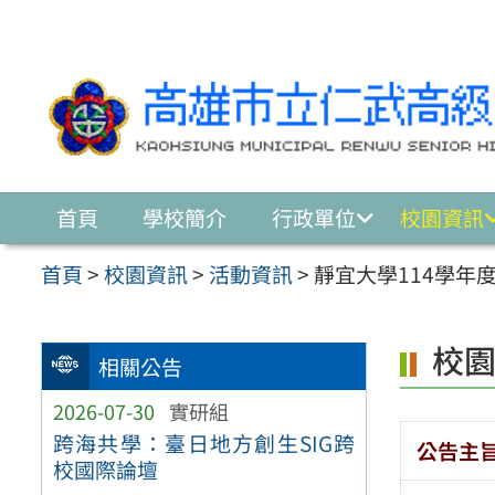
跳至主要內容區
首頁
學校簡介
行政單位
校園資訊
首頁
>
校園資訊
>
活動資訊
>
靜宜大學114學年
校
相關公告
2026-07-30
實研組
跨海共學：臺日地方創生SIG跨
公告主
校國際論壇