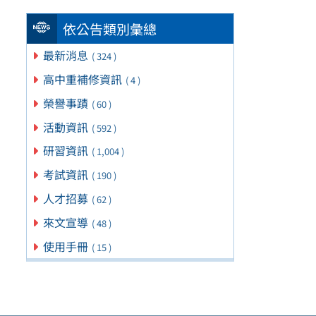
依公告類別彙總
最新消息
( 324 )
高中重補修資訊
( 4 )
榮譽事蹟
( 60 )
活動資訊
( 592 )
研習資訊
( 1,004 )
考試資訊
( 190 )
人才招募
( 62 )
來文宣導
( 48 )
使用手冊
( 15 )