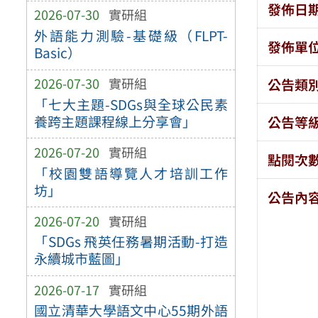
發佈日
2026-07-30
實研組
外語能力測驗-基礎級（FLPT-
發佈單
Basic）
2026-07-30
實研組
公告類
「七大主題-SDGs與全球公民素
養跨主題課程線上分享會」
公告等
2026-07-20
實研組
點閱次
「校園雙語導覽人才培訓工作
坊」
公告內
2026-07-20
實研組
「SDGs 飛英任務暑期活動-打造
永續城市藍圖」
2026-07-17
實研組
國立清華大學語文中心55期外語