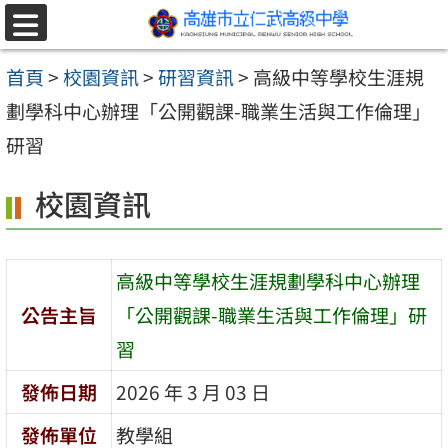
跳至主要內容區
選
單
首頁
>
校園資訊
>
研習資訊
>
高級中等學校生涯規
劃學科中心辦理「公開觀課-職業生活與工作倫理」
研習
校園資訊
高級中等學校生涯規劃學科中心辦理
公告主旨
「公開觀課-職業生活與工作倫理」研
習
發佈日期
2026 年 3 月 03 日
發佈單位
教學組