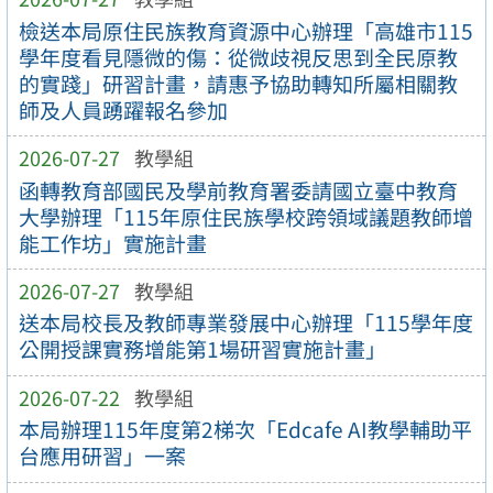
檢送本局原住民族教育資源中心辦理「高雄市115
學年度看見隱微的傷：從微歧視反思到全民原教
的實踐」研習計畫，請惠予協助轉知所屬相關教
師及人員踴躍報名參加
2026-07-27
教學組
函轉教育部國民及學前教育署委請國立臺中教育
大學辦理「115年原住民族學校跨領域議題教師增
能工作坊」實施計畫
2026-07-27
教學組
送本局校長及教師專業發展中心辦理「115學年度
公開授課實務增能第1場研習實施計畫」
2026-07-22
教學組
本局辦理115年度第2梯次「Edcafe AI教學輔助平
台應用研習」一案