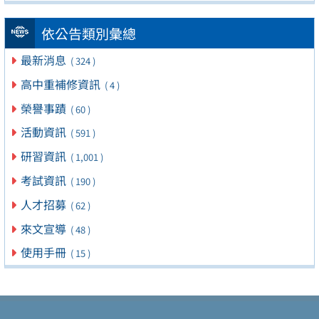
依公告類別彙總
最新消息
( 324 )
高中重補修資訊
( 4 )
榮譽事蹟
( 60 )
活動資訊
( 591 )
研習資訊
( 1,001 )
考試資訊
( 190 )
人才招募
( 62 )
來文宣導
( 48 )
使用手冊
( 15 )