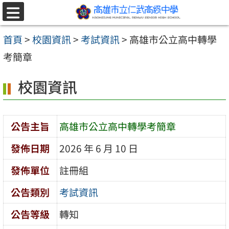
跳至主要內容區
選
單
首頁
>
校園資訊
>
考試資訊
>
高雄市公立高中轉學
考簡章
校園資訊
公告主旨
高雄市公立高中轉學考簡章
發佈日期
2026 年 6 月 10 日
發佈單位
註冊組
公告類別
考試資訊
公告等級
轉知