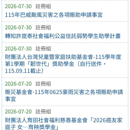
2026-07-30
註冊組
115年巴威颱風災害之各項賑助申請事宜
2026-07-30
註冊組
轉知許崑泰社會福利公益信託弱勢學生助學計畫
2026-07-30
註冊組
財團法人台灣兒童暨家庭扶助基金會-115學年度
第1學期「韌世代」獎助學金（自行送件，
115.09.11截止）
2026-07-20
註冊組
賑災基金會-115年0625豪雨災害之各項賑助申請
事宜
2026-07-20
註冊組
財團法人育田社會福利慈善基金會「2026癌友家
庭子 女─育秧獎學金」