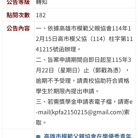
公告等級
轉知
點閱次數
182
公告內容
一、依據高雄市模範父親協會114年1
2月15日高市模父協（114）柱字第11
41215號函辦理。
二、旨案申請期間自即日起至115年3
月22日（星期日）止（郵戳為憑），
逾期不予受理，請貴校協助符合資格
學生於期限內提出申請。
三、若需獎學金申請表電子檔，請寄e
-mail(kpfa2150215@gmail.com)索
取。
高雄市模範父親協會在學優秀青年