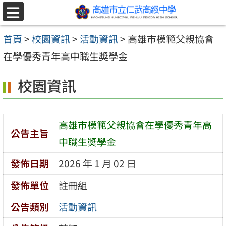
跳至主要內容區
選
單
首頁
>
校園資訊
>
活動資訊
>
高雄市模範父親協會
在學優秀青年高中職生奬學金
校園資訊
高雄市模範父親協會在學優秀青年高
公告主旨
中職生奬學金
發佈日期
2026 年 1 月 02 日
發佈單位
註冊組
公告類別
活動資訊