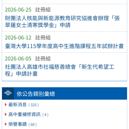
2026-06-25
註冊組
財團法人核能與新能源教育研究協進會辦理「張
翠蓮女士清寒獎學金」申請
2026-06-12
註冊組
臺灣大學115學年度高中生進階課程五年試辦計畫
2026-06-05
註冊組
社團法人高雄市社福慈善總會「新生代希望工
程」申請計畫
依公告類別彙總
最新消息
( 325 )
高中重補修資訊
( 4 )
榮譽事蹟
( 60 )