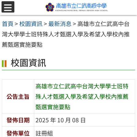
跳至主要內容區
選
單
首頁
>
校園資訊
>
最新消息
>
高雄市立仁武高中台
灣大學學士班特殊人才甄選入學及希望入學校內推
薦甄選實施要點
校園資訊
高雄市立仁武高中台灣大學學士班特
公告主旨
殊人才甄選入學及希望入學校內推薦
甄選實施要點
發佈日期
2025 年 10 月 08 日
發佈單位
註冊組