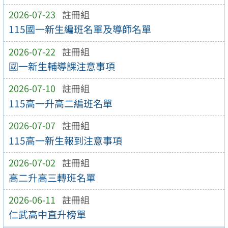
2026-07-23
註冊組
115國一新生編班名單及導師名單
2026-07-22
註冊組
國一新生輔導課注意事項
2026-07-10
註冊組
115高一升高二編班名單
2026-07-07
註冊組
115高一新生報到注意事項
2026-07-02
註冊組
高二升高三轉班名單
2026-06-11
註冊組
仁武高中直升榜單