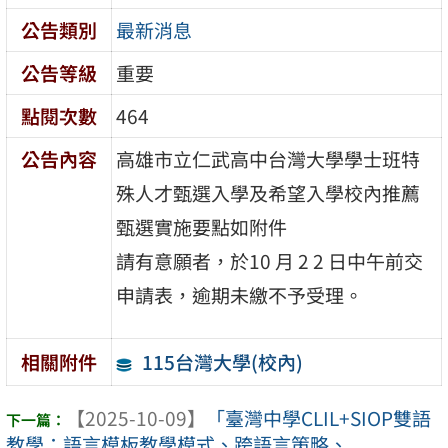
公告類別
最新消息
公告等級
重要
點閱次數
464
公告內容
高雄市立仁武高中台灣大學學士班特
殊人才甄選入學及希望入學校內推薦
甄選實施要點如附件
請有意願者，於10 月 2 2 日中午前交
申請表，逾期未繳不予受理。
115台灣大學(校內)
相關附件
【2025-10-09】
「臺灣中學CLIL+SIOP雙語
教學：語言模板教學模式、跨語言策略、 ...