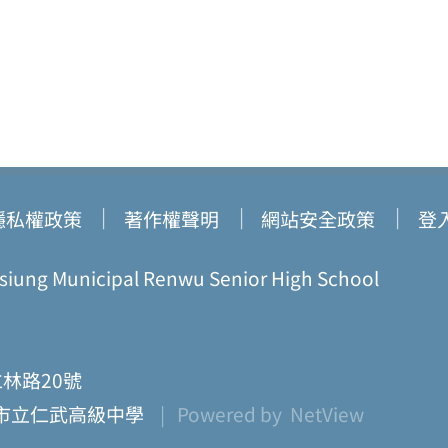
隱私權政策
著作權聲明
網站安全政策
登
ung Municipal Renwu Senior High School
仁林路20號
市立仁武高級中學
| Powered by
NetView