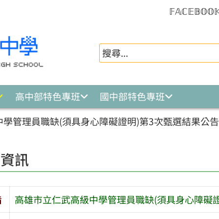
𝔽𝔸ℂ𝔼𝔹𝕆𝕆
高中部特色專班
國中部特色專班
學管理員職缺(須具身心障礙證明)第3次甄選結果公
園資訊
旨
高雄市立仁武高級中學管理員職缺(須具身心障礙證