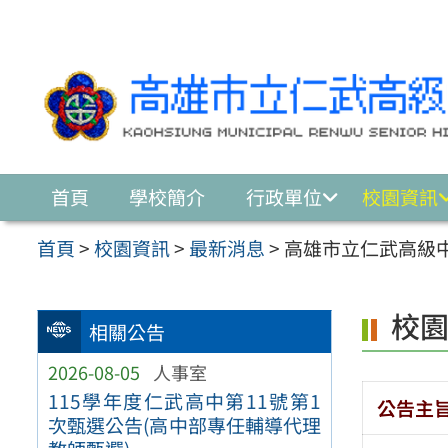
跳至主要內容區
首頁
學校簡介
行政單位
校園資訊
首頁
>
校園資訊
>
最新消息
>
高雄市立仁武高級中
校
相關公告
2026-08-05
人事室
115學年度仁武高中第11號第1
公告主
次甄選公告(高中部專任輔導代理