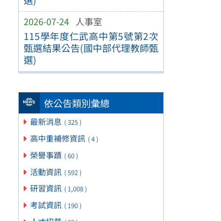
2026-07-24
人事室
115學年度仁武高中第5號第2次
甄選結果公告(國中部代理教師甄
選)
依公告類別彙總
最新消息
( 325 )
高中重補修資訊
( 4 )
榮譽事蹟
( 60 )
活動資訊
( 592 )
研習資訊
( 1,008 )
考試資訊
( 190 )