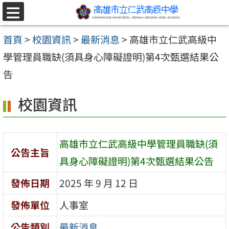
跳至主要內容區
選
單
首頁
>
校園資訊
>
最新消息
>
高雄市立仁武高級中
學管理員職缺(須具身心障礙證明)第4次甄選結果公
告
校園資訊
高雄市立仁武高級中學管理員職缺(須
公告主旨
具身心障礙證明)第4次甄選結果公告
發佈日期
2025 年 9 月 12 日
發佈單位
人事室
公告類別
最新消息