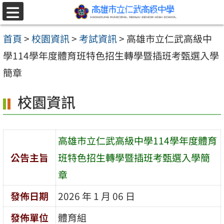
跳至主要內容區
選
單
首頁
>
校園資訊
>
考試資訊
>
高雄市立仁武高級中
學114學年度體育班特色招生轉學暨插班考甄選入學
簡章
校園資訊
高雄市立仁武高級中學114學年度體育
公告主旨
班特色招生轉學暨插班考甄選入學簡
章
發佈日期
2026 年 1 月 06 日
發佈單位
體育組