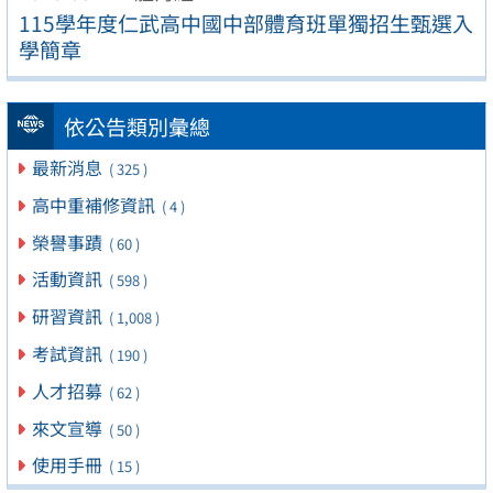
115學年度仁武高中國中部體育班單獨招生甄選入
學簡章
依公告類別彙總
最新消息
( 325 )
高中重補修資訊
( 4 )
榮譽事蹟
( 60 )
活動資訊
( 598 )
研習資訊
( 1,008 )
考試資訊
( 190 )
人才招募
( 62 )
來文宣導
( 50 )
使用手冊
( 15 )