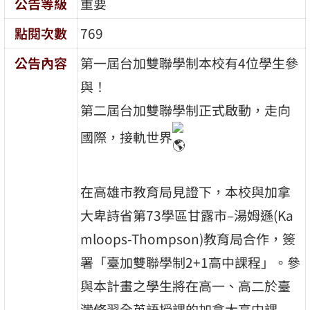
公告等級
重要
點閱次數
769
公告內容
第一屆台加雙聯學制本校有4位學生參
與！
第二屆台加雙聯學制正式啟動，走向
國際，接軌世界
在高雄市教育局見證下，本校與加拿
大卑詩省第73學區甘露市–湯姆遜(Ka
mloops-Thompson)教育局合作，簽
署「臺加雙聯學制2+1高中課程」。參
與本計畫之學生將在高一、高二於臺
灣修習全英語授課的加拿大高中課