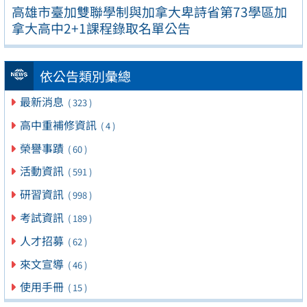
高雄市臺加雙聯學制與加拿大卑詩省第73學區加
拿大高中2+1課程錄取名單公告
依公告類別彙總
最新消息
( 323 )
高中重補修資訊
( 4 )
榮譽事蹟
( 60 )
活動資訊
( 591 )
研習資訊
( 998 )
考試資訊
( 189 )
人才招募
( 62 )
來文宣導
( 46 )
使用手冊
( 15 )