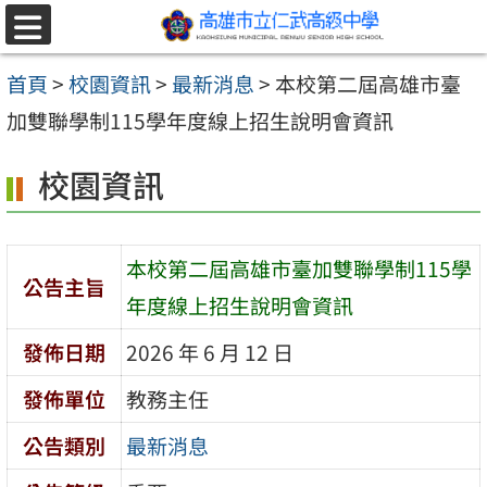
跳至主要內容區
選
單
首頁
>
校園資訊
>
最新消息
>
本校第二屆高雄市臺
加雙聯學制115學年度線上招生說明會資訊
校園資訊
本校第二屆高雄市臺加雙聯學制115學
公告主旨
年度線上招生說明會資訊
發佈日期
2026 年 6 月 12 日
發佈單位
教務主任
公告類別
最新消息