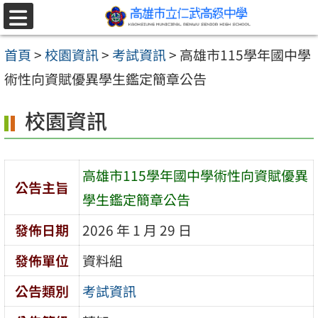
跳至主要內容區
選
單
首頁
>
校園資訊
>
考試資訊
>
高雄市115學年國中學
術性向資賦優異學生鑑定簡章公告
校園資訊
高雄市115學年國中學術性向資賦優異
公告主旨
學生鑑定簡章公告
發佈日期
2026 年 1 月 29 日
發佈單位
資料組
公告類別
考試資訊