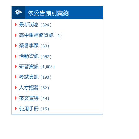
依公告類別彙總
最新消息
( 324 )
高中重補修資訊
( 4 )
榮譽事蹟
( 60 )
活動資訊
( 592 )
研習資訊
( 1,008 )
考試資訊
( 190 )
人才招募
( 62 )
來文宣導
( 49 )
使用手冊
( 15 )