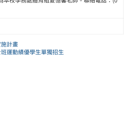
實施計畫
士班運動績優學生單獨招生