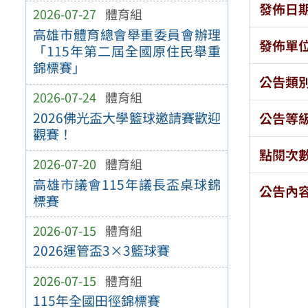
發佈日
2026-07-27
體育組
高雄市體育總會舉重委員會辦理
發佈單
「115年第二屆全國原住民舉重
錦標賽」
公告類
2026-07-24
體育組
2026佛光盃大學籃球邀請賽歡迎
公告等
觀賽！
點閱次
2026-07-20
體育組
高雄市議會115年議長盃桌球錦
公告內
標賽
2026-07-15
體育組
2026運管盃3×3籃球賽
2026-07-15
體育組
115年全國田徑錦標賽