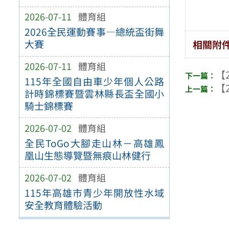
2026-07-11
體育組
2026全民運動賽事—總統盃街舞
大賽
相關附
2026-07-11
體育組
【2
115年全國自由車少年個人公路
【2
計時錦標賽暨雲林縣長盃全國小
騎士錦標賽
2026-07-02
體育組
全民ToGo大腳走山林－高雄鳳
凰山生態導覽暨無痕山林健行
2026-07-02
體育組
115年高雄市青少年開放性水域
安全教育體驗活動