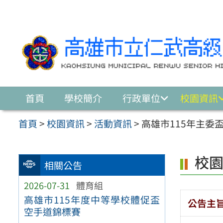
跳至主要內容區
首頁
學校簡介
行政單位
校園資訊
首頁
>
校園資訊
>
活動資訊
>
高雄市115年主委
校
相關公告
2026-07-31
體育組
高雄市115年度中等學校體促盃
公告主
空手道錦標賽