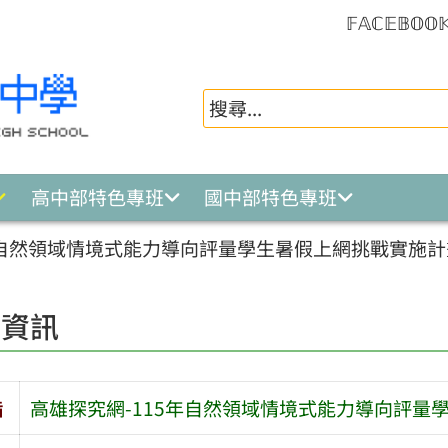
𝔽𝔸ℂ𝔼𝔹𝕆𝕆
高中部特色專班
國中部特色專班
年自然領域情境式能力導向評量學生暑假上網挑戰實施計
園資訊
旨
高雄探究網-115年自然領域情境式能力導向評量