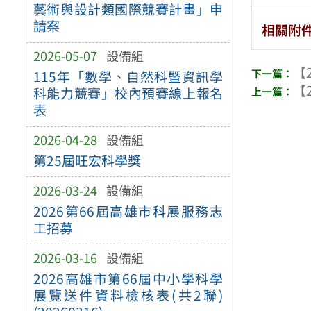
藝術與設計類國際競賽計畫」申
請案
相關附
2026-05-07
設備組
【2
115年「數學、自然科暨資訊學
【2
科能力競賽」校內預賽線上報名
表
2026-04-28
設備組
第25屆旺宏科學獎
2026-03-24
設備組
2026第66屆高雄市科展服務志
工招募
2026-03-16
設備組
2026高雄市第66屆中小學科學
展覽送件資料檢核表(共2聯)