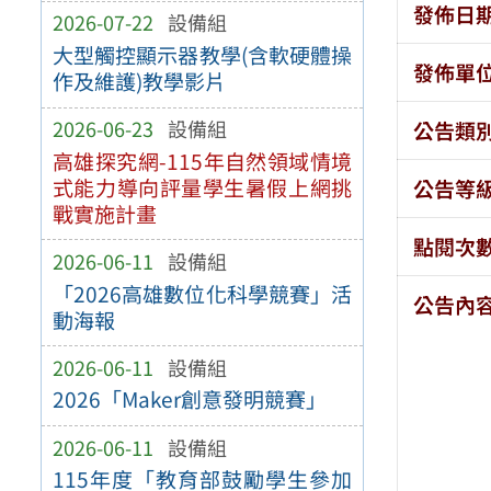
發佈日
2026-07-22
設備組
大型觸控顯示器教學(含軟硬體操
發佈單
作及維護)教學影片
2026-06-23
設備組
公告類
高雄探究網-115年自然領域情境
式能力導向評量學生暑假上網挑
公告等
戰實施計畫
點閱次
2026-06-11
設備組
「2026高雄數位化科學競賽」活
公告內
動海報
2026-06-11
設備組
2026「Maker創意發明競賽」
2026-06-11
設備組
115年度「教育部鼓勵學生參加