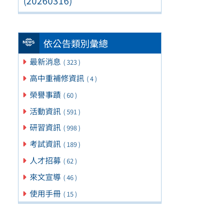
(20260316)
依公告類別彙總
最新消息
( 323 )
高中重補修資訊
( 4 )
榮譽事蹟
( 60 )
活動資訊
( 591 )
研習資訊
( 998 )
考試資訊
( 189 )
人才招募
( 62 )
來文宣導
( 46 )
使用手冊
( 15 )