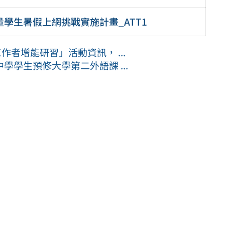
量學生暑假上網挑戰實施計畫_ATT1
作者增能研習」活動資訊， ...
學生預修大學第二外語課 ...