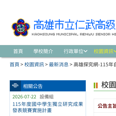
跳至主要內容區
首頁
學校簡介
行政單位
校園資訊
首頁
>
校園資訊
>
最新消息
>
高雄探究網-115
校
相關公告
2026-07-22
設備組
115年度國中學生獨立研究成果
公告主
發表競賽實施計畫