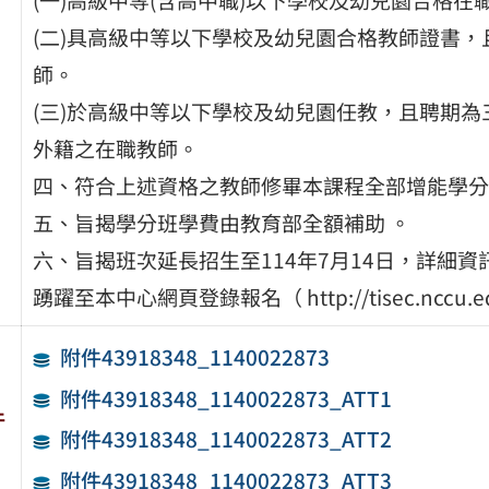
(二)具高級中等以下學校及幼兒園合格教師證書
師。
(三)於高級中等以下學校及幼兒園任教，且聘期
外籍之在職教師。
四、符合上述資格之教師修畢本課程全部增能學分
五、旨揭學分班學費由教育部全額補助 。
六、旨揭班次延長招生至114年7月14日，詳細
踴躍至本中心網頁登錄報名（ http://tisec.nccu.
附件43918348_1140022873
附件43918348_1140022873_ATT1
件
附件43918348_1140022873_ATT2
附件43918348_1140022873_ATT3