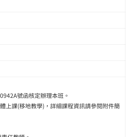
00942A號函核定辦理本班。
體上課(移地教學)，詳細課程資訊請參閱附件簡
職專任教師。