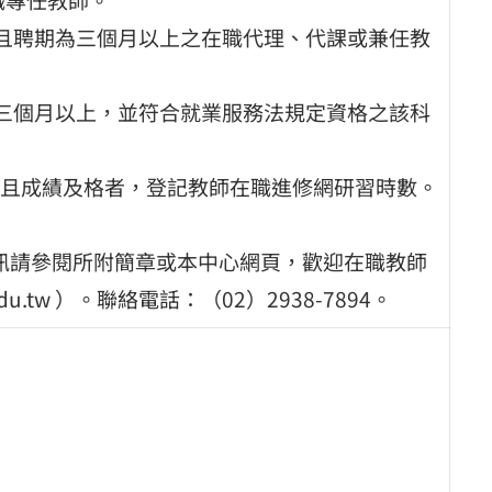
，且聘期為三個月以上之在職代理、代課或兼任教
為三個月以上，並符合就業服務法規定資格之該科
且成績及格者，登記教師在職進修網研習時數。
資訊請參閱所附簡章或本中心網頁，歡迎在職教師
edu.tw ）。聯絡電話：（02）2938-7894。