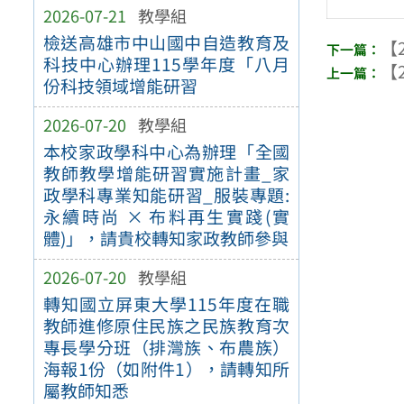
2026-07-21
教學組
檢送高雄市中山國中自造教育及
【2
科技中心辦理115學年度「八月
【2
份科技領域增能研習
2026-07-20
教學組
本校家政學科中心為辦理「全國
教師教學增能研習實施計畫_家
政學科專業知能研習_服裝專題:
永續時尚 × 布料再生實踐(實
體)」，請貴校轉知家政教師參與
2026-07-20
教學組
轉知國立屏東大學115年度在職
教師進修原住民族之民族教育次
專長學分班（排灣族、布農族）
海報1份（如附件1），請轉知所
屬教師知悉