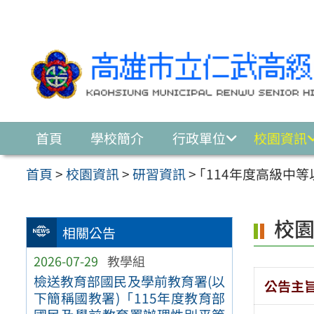
跳至主要內容區
首頁
學校簡介
行政單位
校園資訊
首頁
>
校園資訊
>
研習資訊
>
｢114年度高級中
校
相關公告
2026-07-29
教學組
檢送教育部國民及學前教育署(以
公告主
下簡稱國教署)「115年度教育部