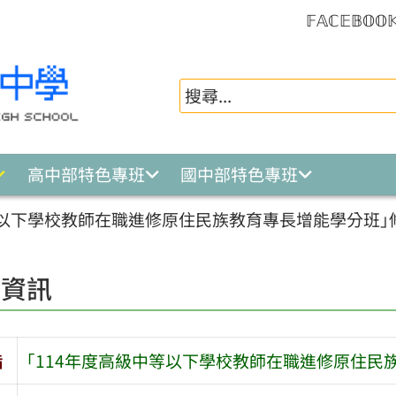
𝔽𝔸ℂ𝔼𝔹𝕆𝕆
高中部特色專班
國中部特色專班
等以下學校教師在職進修原住民族教育專長增能學分班｣
園資訊
旨
｢114年度高級中等以下學校教師在職進修原住民