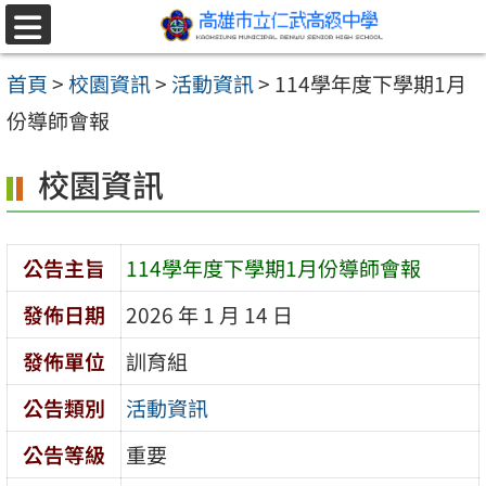
跳至主要內容區
選
單
首頁
>
校園資訊
>
活動資訊
>
114學年度下學期1月
份導師會報
校園資訊
公告主旨
114學年度下學期1月份導師會報
發佈日期
2026 年 1 月 14 日
發佈單位
訓育組
公告類別
活動資訊
公告等級
重要