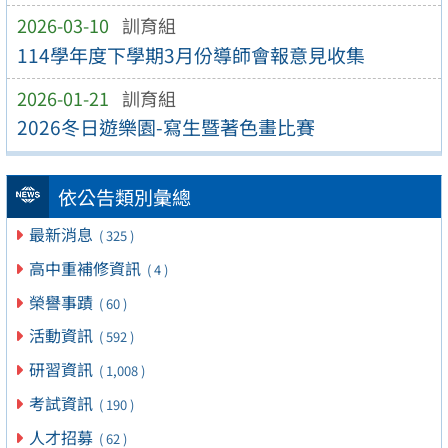
2026-03-10
訓育組
114學年度下學期3月份導師會報意見收集
2026-01-21
訓育組
2026冬日遊樂園-寫生暨著色畫比賽
依公告類別彙總
最新消息
( 325 )
高中重補修資訊
( 4 )
榮譽事蹟
( 60 )
活動資訊
( 592 )
研習資訊
( 1,008 )
考試資訊
( 190 )
人才招募
( 62 )