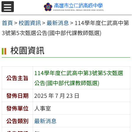
跳至主要內容區
選
單
首頁
>
校園資訊
>
最新消息
>
114學年度仁武高中第
3號第5次甄選公告(國中部代課教師甄選)
校園資訊
114學年度仁武高中第3號第5次甄選
公告主旨
公告(國中部代課教師甄選)
發佈日期
2025 年 7 月 23 日
發佈單位
人事室
公告類別
最新消息