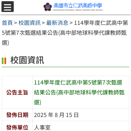
跳至主要內容區
選
單
首頁
>
校園資訊
>
最新消息
>
114學年度仁武高中第
5號第7次甄選結果公告(高中部地球科學代課教師甄
選)
校園資訊
114學年度仁武高中第5號第7次甄選
公告主旨
結果公告(高中部地球科學代課教師甄
選)
發佈日期
2025 年 8 月 15 日
發佈單位
人事室