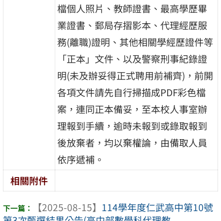
檔個人照片、教師證書、最高學歷畢
業證書、郵局存摺影本、代理經歷服
務(離職)證明、其他相關學經歷證件等
「正本」文件、以及警察刑事紀錄證
明(未及辦妥得正式聘用前補齊)，前開
各項文件請先自行掃描成PDF彩色檔
案，連同正本備妥，至本校人事室辦
理報到手續，逾時未報到或錄取報到
後放棄者，均以棄權論，由備取人員
依序遞補。
相關附件
【2025-08-15】
114學年度仁武高中第10號
第3次甄選結果公告(高中部數學科代理教 ...